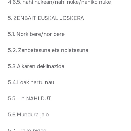
4.6.5. nahi nukean/nahi nuke/nahiko nuke
5. ZENBAIT EUSKAL JOSKERA
5.1. Nork bere/nor bere
5.2. Zenbatasuna eta nolatasuna
5.3.Alkaren deklinazioa
5.4.Loak hartu nau
5.5. ...n NAHI DUT
5.6.Mundura jaio
5.7. ...rako bidee