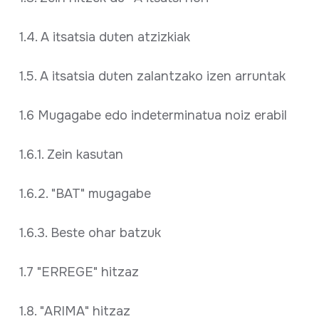
1.4. A itsatsia duten atzizkiak
1.5. A itsatsia duten zalantzako izen arruntak
1.6 Mugagabe edo indeterminatua noiz erabil
1.6.1. Zein kasutan
1.6.2. "BAT" mugagabe
1.6.3. Beste ohar batzuk
1.7 "ERREGE" hitzaz
1.8. "ARIMA" hitzaz