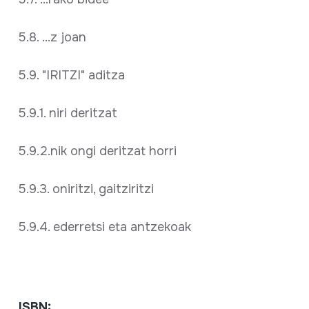
5.8. ...z joan
5.9. "IRITZI" aditza
5.9.1. niri deritzat
5.9.2.nik ongi deritzat horri
5.9.3. oniritzi, gaitziritzi
5.9.4. ederretsi eta antzekoak
ISBN: