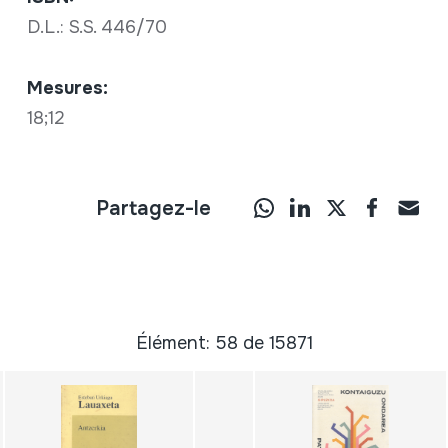
D.L.: S.S. 446/70
Mesures:
18;12
Partagez-le
Élément: 58 de 15871