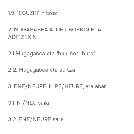
1.9. "EGUZKI" hitzaz
2. MUGAGABEA ADJETIBOEKIN ETA
ADITZEKIN
2.1.Mugagabea eta "hau, hori, hura"
2.2. Mugagabea eta aditza
3. ENE/NEURE, HIRE/HEURE, eta abar
3.1. NI/NEU saila
3.2. ENE/NEURE saila