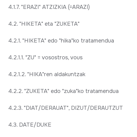
4.1.7. "ERAZI" ATZIZKIA (=ARAZI)
4.2. "HIKETA" eta "ZUKETA"
4.2.1. "HIKETA" edo "hika"ko tratamendua
4.2.1.1. "ZU" = vosostros, vous
4.2.1.2. "HIKA"ren aldakuntzak
4.2.2. "ZUKETA" edo "zuka"ko tratamendua
4.2.3. "DIAT/DERAUAT", DIZUT/DERAUTZUT
4.3. DATE/DUKE