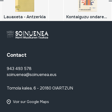
Lauaxeta - Antzerkia
Kontaiguzu ondarea; Patrimonio y educación; Ondarearen Europako Jardunaldiak 2020; Jornadas Europeas del patrimonio 2020
Contact
943 493 578
soinuenea@soinuenea.eus
Tornola kalea, 6 - 20180 OIARTZUN
Voir sur Google Maps