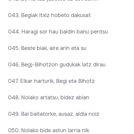
043. Begiak itxiz hobeto dakusat
044. Haragi sor hau baldin banu pentsu
045. Beste biak, aire arin eta su
046. Begj-Bihotzon gudukak latz dirau
047. Elkar harturik, Begi eta Bihotz
048. Nolako artatsu, bidez abian
049. Bai baitatorke, ausaz, aldia noiz
050. Nolako bide astun larria nik