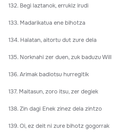
132. Begi laztanok, errukiz irudi
133. Madarikatua ene bihotza
134. Halatan, aitortu dut zure dela
135. Norknahi zer duen, zuk baduzu Will
136. Arimak badiotsu hurregitik
137. Maitasun, zoro itsu, zer degiek
138. Zin dagi Enek zinez dela zintzo
139. Oi, ez deit ni zure bihotz gogorrak