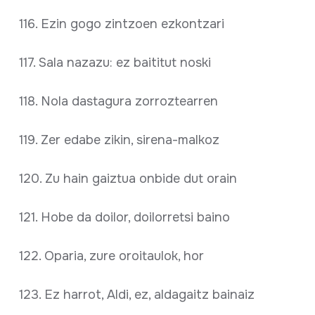
116. Ezin gogo zintzoen ezkontzari
117. Sala nazazu: ez baititut noski
118. Nola dastagura zorroztearren
119. Zer edabe zikin, sirena-malkoz
120. Zu hain gaiztua onbide dut orain
121. Hobe da doilor, doilorretsi baino
122. Oparia, zure oroitaulok, hor
123. Ez harrot, Aldi, ez, aldagaitz bainaiz