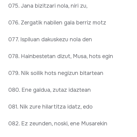
075. Jana bizitzari nola, niri zu,
076. Zergatik nabilen gala berriz motz
077. Ispiluan dakuskezu nola den
078. Hainbestetan dizut, Musa, hots egin
079. Nik soilik hots negizun bitartean
080. Ene galdua, zutaz idaztean
081. Nik zure hilartitza idatz, edo
082. Ez zeunden, noski, ene Musarekin