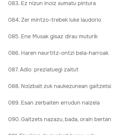
083. Ez nizun inoiz sumatu pintura
084. Zer mintzo-trebek luke laudorio
085. Ene Musak gisaz dirau muturik
086. Haren neurtitz-ontzi bela-harroak
087. Adio: preziatuegi zaitut
088. Noizbait zuk naukezunean gaitzetsi
089. Esan zerbaiten errudun naizela
090. Gaitzets nazazu, bada, orain bertan