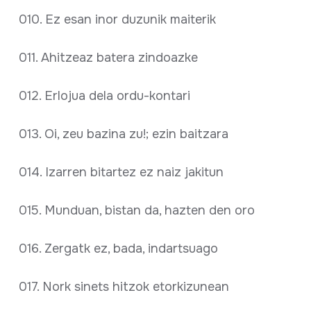
010. Ez esan inor duzunik maiterik
011. Ahitzeaz batera zindoazke
012. Erlojua dela ordu-kontari
013. Oi, zeu bazina zu!; ezin baitzara
014. Izarren bitartez ez naiz jakitun
015. Munduan, bistan da, hazten den oro
016. Zergatk ez, bada, indartsuago
017. Nork sinets hitzok etorkizunean