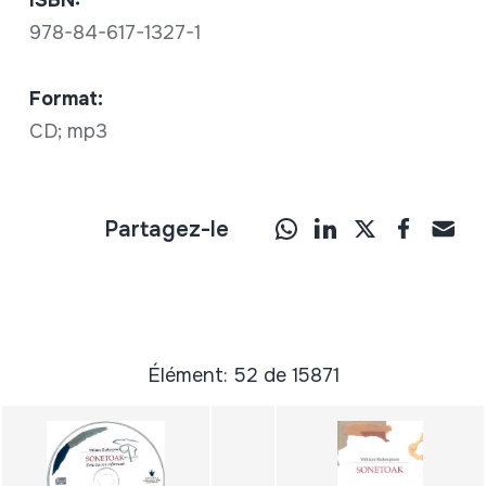
978-84-617-1327-1
Format:
CD; mp3
Partagez-le
Élément: 52 de 15871