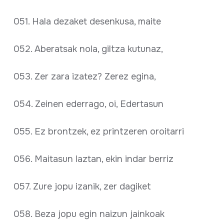
051. Hala dezaket desenkusa, maite
052. Aberatsak nola, giltza kutunaz,
053. Zer zara izatez? Zerez egina,
054. Zeinen ederrago, oi, Edertasun
055. Ez brontzek, ez printzeren oroitarri
056. Maitasun laztan, ekin indar berriz
057. Zure jopu izanik, zer dagiket
058. Beza jopu egin naizun jainkoak