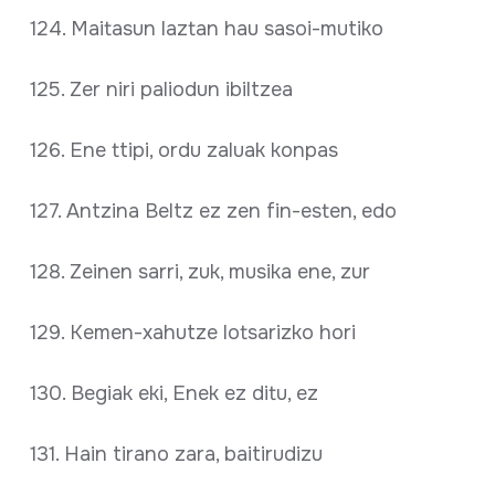
124. Maitasun laztan hau sasoi-mutiko
125. Zer niri paliodun ibiltzea
126. Ene ttipi, ordu zaluak konpas
127. Antzina Beltz ez zen fin-esten, edo
128. Zeinen sarri, zuk, musika ene, zur
129. Kemen-xahutze lotsarizko hori
130. Begiak eki, Enek ez ditu, ez
131. Hain tirano zara, baitirudizu