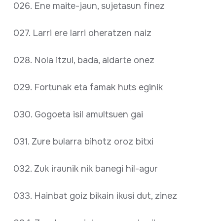
026. Ene maite-jaun, sujetasun finez
027. Larri ere larri oheratzen naiz
028. Nola itzul, bada, aldarte onez
029. Fortunak eta famak huts eginik
030. Gogoeta isil amultsuen gai
031. Zure bularra bihotz oroz bitxi
032. Zuk iraunik nik banegi hil-agur
033. Hainbat goiz bikain ikusi dut, zinez