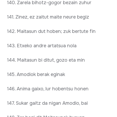
140. Zarela bihotz-gogor bezain zuhur
141. Zinez, ez zaitut maite neure begiz
142. Maitasun dut hoben; zuk bertute fin
143. Etxeko andre artatsua nola
144. Maitasun bi ditut, gozo eta min
145. Amodiok berak eginak
146. Anima gaixo, lur hobentsu honen
147. Sukar gaitz da nigan Amodio, bai