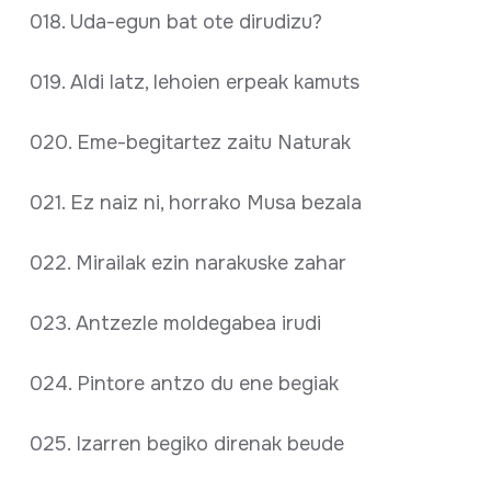
018. Uda-egun bat ote dirudizu?
019. Aldi latz, lehoien erpeak kamuts
020. Eme-begitartez zaitu Naturak
021. Ez naiz ni, horrako Musa bezala
022. Mirailak ezin narakuske zahar
023. Antzezle moldegabea irudi
024. Pintore antzo du ene begiak
025. Izarren begiko direnak beude