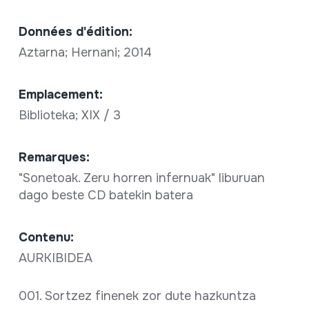
Données d'édition:
Aztarna; Hernani; 2014
Emplacement:
Biblioteka; XIX / 3
Remarques:
"Sonetoak. Zeru horren infernuak" liburuan
dago beste CD batekin batera
Contenu:
AURKIBIDEA
001. Sortzez finenek zor dute hazkuntza