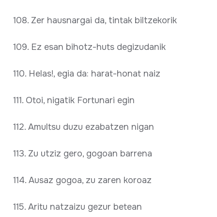
108. Zer hausnargai da, tintak biltzekorik
109. Ez esan bihotz-huts degizudanik
110. Helas!, egia da: harat-honat naiz
111. Otoi, nigatik Fortunari egin
112. Amultsu duzu ezabatzen nigan
113. Zu utziz gero, gogoan barrena
114. Ausaz gogoa, zu zaren koroaz
115. Aritu natzaizu gezur betean