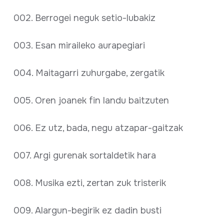
002. Berrogei neguk setio-lubakiz
003. Esan miraileko aurapegiari
004. Maitagarri zuhurgabe, zergatik
005. Oren joanek fin landu baitzuten
006. Ez utz, bada, negu atzapar-gaitzak
007. Argi gurenak sortaldetik hara
008. Musika ezti, zertan zuk tristerik
009. Alargun-begirik ez dadin busti