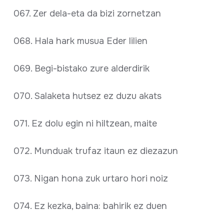
067. Zer dela-eta da bizi zornetzan
068. Hala hark musua Eder lilien
069. Begi-bistako zure alderdirik
070. Salaketa hutsez ez duzu akats
071. Ez dolu egin ni hiltzean, maite
072. Munduak trufaz itaun ez diezazun
073. Nigan hona zuk urtaro hori noiz
074. Ez kezka, baina: bahirik ez duen