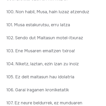
100. Non habil, Musa, hain luzaz atzenduz
101. Musa estakurutsu, erru latza
102. Sendo dut Maitasun motel-itxuraz
103. Ene Musaren emaitzen txiroa!
104. Niketz, laztan, ezin izan zu inoiz
105. Ez deit maitasun hau idolatria
106. Garai iraganen kroniketatik
107. Ez neure beldurrek, ez munduaren