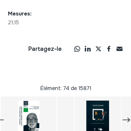
Mesures:
21;15
Partagez-le
Élément: 74 de 15871