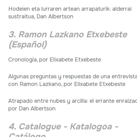
Hodeien eta lurraren artean arrapaturik: alderrai
sustraitua, Dan Albertson
3. Ramon Lazkano Etxebeste
(Español)
Cronología, por Elixabete Etxebeste
Algunas preguntas y respuestas de una entrevist
con Ramon Lazkano, por Elixabete Etxebeste
Atrapado entre nubes y arcilla: el errante enraiza
por Dan Albertson
4. Catalogue - Katalogoa -
Catálogo