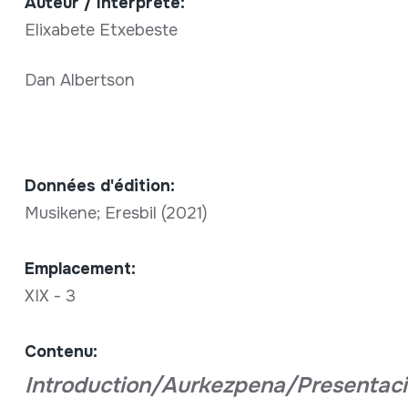
Auteur / Interpréte:
Elixabete Etxebeste
Dan Albertson
Données d'édition:
Musikene; Eresbil (2021)
Emplacement:
XIX - 3
Contenu:
Introduction/Aurkezpena/Presentac