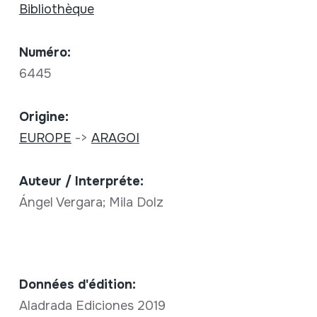
Bibliothèque
Numéro:
6445
Origine:
EUROPE
->
ARAGOI
Auteur / Interpréte:
Ángel Vergara; Mila Dolz
Données d'édition:
Aladrada Ediciones 2019