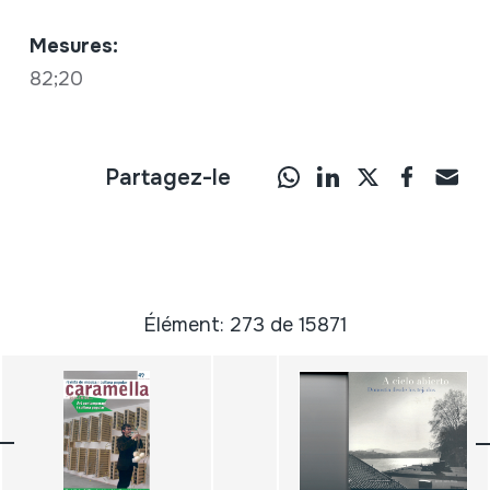
Mesures:
82;20
Partagez-le
Élément: 273 de 15871