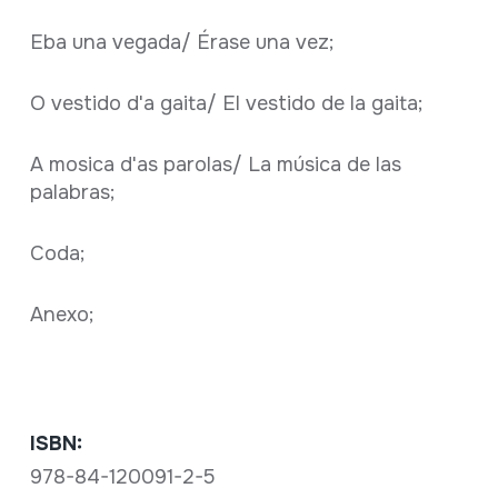
Eba una vegada/ Érase una vez;
O vestido d'a gaita/ El vestido de la gaita;
A mosica d'as parolas/ La música de las
palabras;
Coda;
Anexo;
ISBN:
978-84-120091-2-5