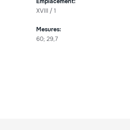
Emplacement:
XVIII / 1
Mesures:
60; 29,7