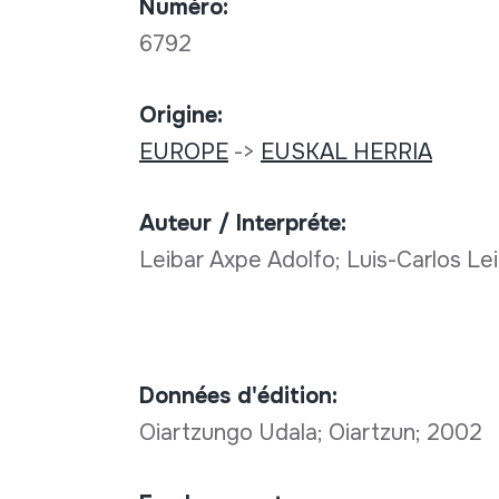
Numéro:
6792
Origine:
EUROPE
->
EUSKAL HERRIA
Auteur / Interpréte:
Leibar Axpe Adolfo; Luis-Carlos L
Données d'édition:
Oiartzungo Udala; Oiartzun; 2002