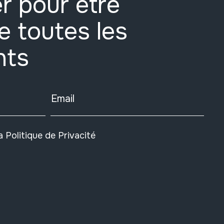
r pour être
e toutes les
nts
Email
la
Politique de Privacité