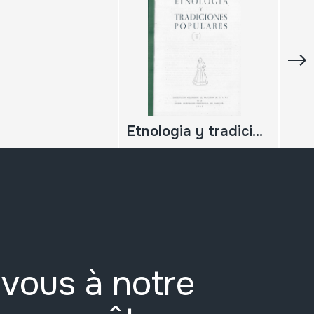
Etnologia y tradiciones populares (II); 1969
vous à notre