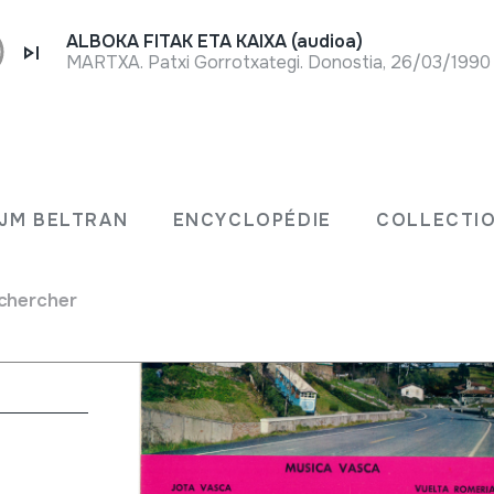
ALBOKA FITAK ETA KAIXA (audioa)
MARTXA. Patxi Gorrotxategi. Donostia, 26/03/1990
JM BELTRAN
ENCYCLOPÉDIE
COLLECTIO
chercher