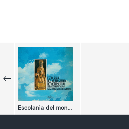
Escolania del monasterio de Montserrat