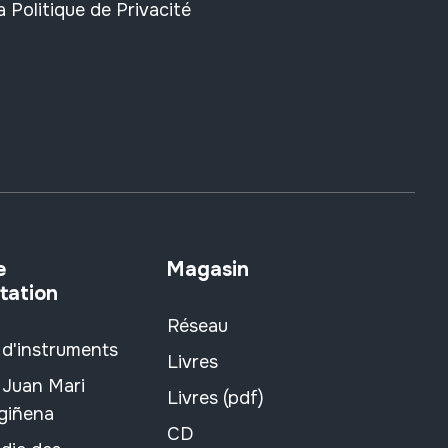
la
Politique de Privacité
e
Magasin
tation
Réseau
 d'instruments
Livres
 Juan Mari
Livres (pdf)
rgiñena
CD