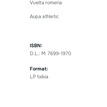
Vuelta romeria
Aupa athletic
ISBN:
D.L.: M. 7699-1970
Format:
LP txikia