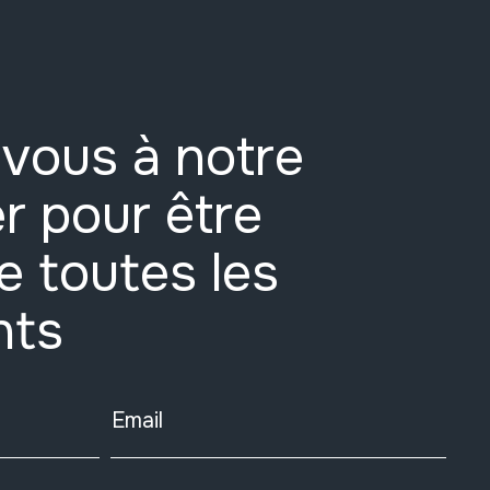
vous à notre
r pour être
e toutes les
nts
Email