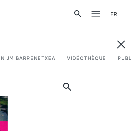
FR
N JM BARRENETXEA
VIDÉOTHÈQUE
PUB