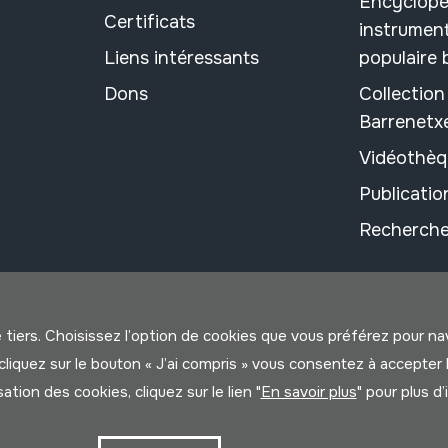
Encyclopé
Certificats
instrument
Liens intéressants
populaire
Dons
Collectio
Barrenetx
Vidéothèq
Publicati
Recherche
e tiers. Choisissez l’option de cookies que vous préférez pour n
us cliquez sur le bouton « J’ai compris » vous consentez à accep
isation des cookies, cliquez sur le lien "
En savoir plus
" pour plus d
litique