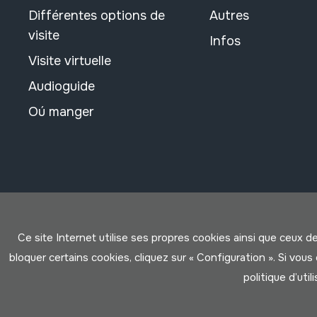
Différentes options de
Autres
visite
Infos
Visite virtuelle
Audioguide
Oú manger
Ce site Internet utilise ses propres cookies ainsi que ceux d
bloquer certains cookies, cliquez sur « Configuration ». Si vo
politique d’util
Conditions d'Utilisation
Politique de Privacité
Cookies po