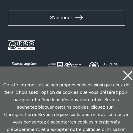
S'abonner
Ce site Internet utilise ses propres cookies ainsi que ceux de
tiers. Choisissez l’option de cookies que vous préférez pour
Conditions d'Utilisation
Politique de Privacité
naviguer et même leur désactivation totale. Si vous
Cookies politique
souhaitez bloquer certains cookies, cliquez sur «
Configuration ». Si vous cliquez sur le bouton « J’ai compris »
Développé par Lotura
vous consentez à accepter les cookies mentionnés
précédemment, et à accepter notre politique d’utilisation