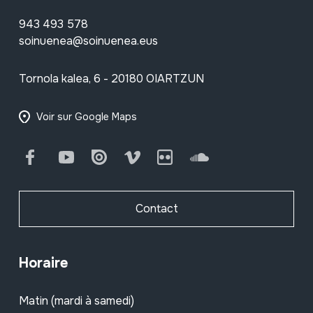
943 493 578
soinuenea@soinuenea.eus
Tornola kalea, 6 - 20180 OIARTZUN
Voir sur Google Maps
Facebook
Youtube
Issuu
Vimeo
Flickr
SoundCloud
Contact
Horaire
Matin (mardi à samedi)