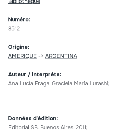
Bibliothèque
Numéro:
3512
Origine:
AMÉRIQUE
->
ARGENTINA
Auteur / Interpréte:
Ana Lucía Fraga. Graciela María Lurashi;
Données d'édition:
Editorial SB. Buenos Aires. 2011;