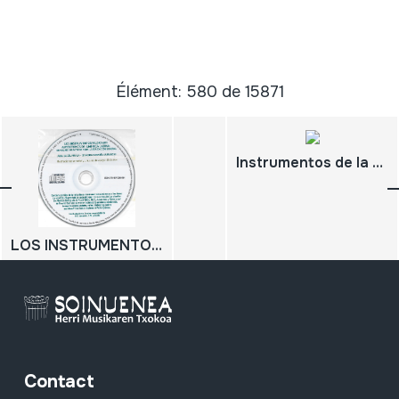
Élément: 580 de 15871
Instrumentos de la tradición musical en Extremadura
LOS INSTRUMENTOS MUSICALES AUTOCTONOS DE AMERICA LATINA. Enfoques didácticos para la educación general. Ilustraciones sonoras y visuales de apoyo didáctico;
Contact