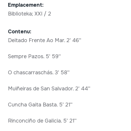
Emplacement:
Biblioteka; XXI / 2
Contenu:
Deitado Frente Ao Mar. 2' 46''
Sempre Pazos. 5' 59''
O chascarraschás. 3' 58''
Muiñeiras de San Salvador. 2' 44''
Cuncha Gaita Basta. 5' 21''
Rinconciño de Galicia. 5' 21''