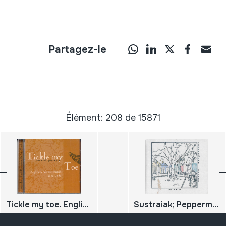
Partagez-le
Élément: 208 de 15871
Tickle my toe. Englische Consortmusik 1550-1650
Sustraiak; Peppermint Sextet