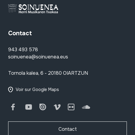
Contact
943 493 578
soinuenea@soinuenea.eus
Tornola kalea, 6 - 20180 OIARTZUN
Voir sur Google Maps
Facebook
Youtube
Issuu
Vimeo
Flickr
SoundCloud
Contact