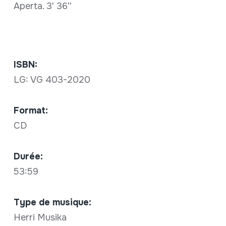
Aperta. 3' 36''
ISBN:
LG: VG 403-2020
Format:
CD
Durée:
53:59
Type de musique:
Herri Musika