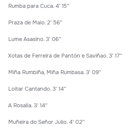
Rumba para Cuca. 4' 15''
Praza de Maio. 2' 56''
Lume Asasino. 3' 06''
Xotas de Ferreira de Pantón e Saviñao. 3' 17''
Miña Rumbiña, Miña Rumbasa. 3' 09''
Loitar Cantando. 3' 14''
A Rosalía. 3' 14''
Muñeira do Señor Julio. 4' 02''