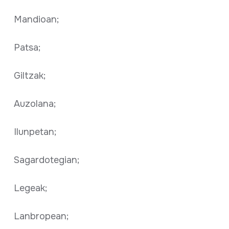
Mandioan;
Patsa;
Giltzak;
Auzolana;
Ilunpetan;
Sagardotegian;
Legeak;
Lanbropean;