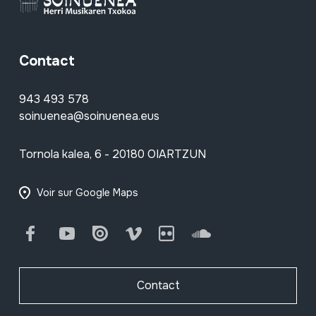
Contact
943 493 578
soinuenea@soinuenea.eus
Tornola kalea, 6 - 20180 OIARTZUN
Voir sur Google Maps
Facebook
Youtube
Issuu
Vimeo
Flickr
SoundCloud
Contact