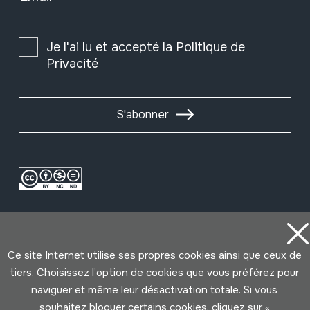
Je l'ai lu et accepté la
Politique de
Privacité
S'abonner
Ce site Internet utilise ses propres cookies ainsi que ceux de
tiers. Choisissez l’option de cookies que vous préférez pour
naviguer et même leur désactivation totale. Si vous
Conditions d'Utilisation
Politique de Privacité
souhaitez bloquer certains cookies, cliquez sur «
Cookies politique