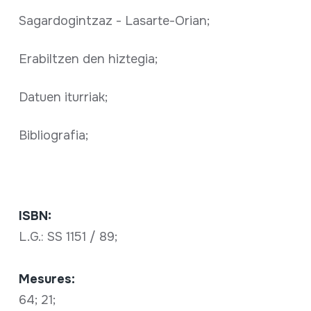
Sagardogintzaz - Lasarte-Orian;
Erabiltzen den hiztegia;
Datuen iturriak;
Bibliografia;
ISBN:
L.G.: SS 1151 / 89;
Mesures:
64; 21;