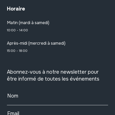
Horaire
Matin (mardi à samedi)
10:00 - 14:00
Après-midi (mercredi à samedi)
15:00 - 18:00
Abonnez-vous à notre newsletter pour
être informé de toutes les événements
Nom
Email