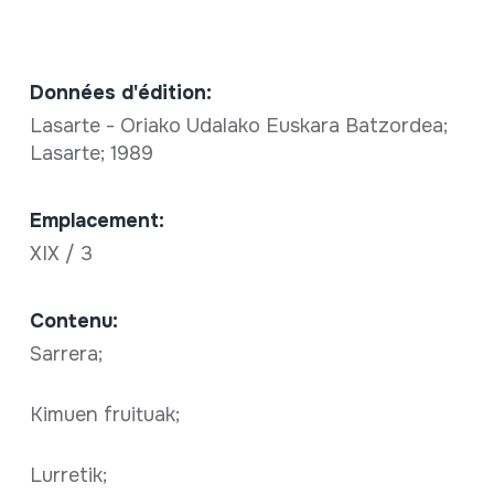
Données d'édition:
Lasarte - Oriako Udalako Euskara Batzordea;
Lasarte; 1989
Emplacement:
XIX / 3
Contenu:
Sarrera;
Kimuen fruituak;
Lurretik;