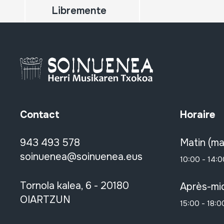
Libremente
Contact
Horaire
943 493 578
Matin (ma
soinuenea@soinuenea.eus
10:00 - 14:0
Tornola kalea, 6 - 20180
Après-mid
OIARTZUN
15:00 - 18:0