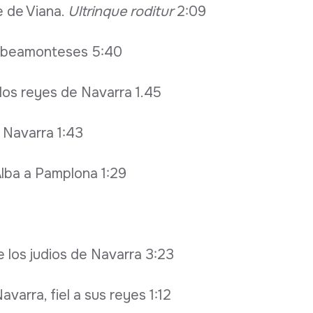
e de Viana.
Ultrinque roditur
2:09
y beamonteses 5:40
 los reyes de Navarra 1.45
n Navarra 1:43
Alba a Pamplona 1:29
e los judios de Navarra 3:23
avarra, fiel a sus reyes 1:12