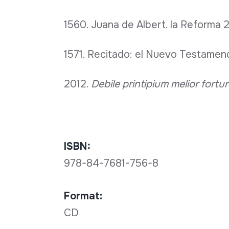
1560. Juana de Albert. la Reforma 
1571. Recitado: el Nuevo Testamend
2012.
Debile printipium melior fort
ISBN:
978-84-7681-756-8
Format:
CD