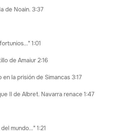
la de Noain. 3:37
rtunios..." 1:01
illo de Amaiur 2:16
o en la prisión de Simancas 3:17
ue II de Albret. Navarra renace 1:47
del mundo..." 1:21