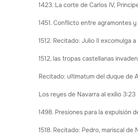
1423. La corte de Carlos IV, Princip
1451. Conflicto entre agramontes 
1512. Recitado: Julio II excomulga a
1512, las tropas castellanas invade
Recitado: ultimatum del duque de 
Los reyes de Navarra al exilio 3:23
1498. Presiones para la expulsión d
1518. Recitado: Pedro, mariscal de N