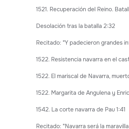
1521. Recuperación del Reino. Batal
Desolación tras la batalla 2:32
Recitado: "Y padecieron grandes info
1522. Resistencia navarra en el cast
1522. El mariscal de Navarra, muert
1522. Margarita de Angulena y Enriq
1542. La corte navarra de Pau 1:41
Recitado: "Navarra será la maravilla 