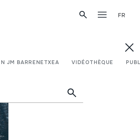
FR
N JM BARRENETXEA
VIDÉOTHÈQUE
PUB