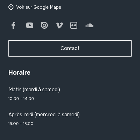
Voir sur Google Maps
Facebook
Youtube
Issuu
Vimeo
Flickr
SoundCloud
Contact
Horaire
Matin (mardi à samedi)
10:00 - 14:00
Après-midi (mercredi à samedi)
15:00 - 18:00