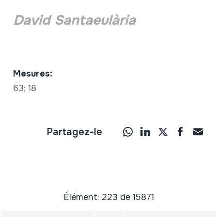
David Santaeulària
Mesures:
63; 18
Partagez-le
Élément: 223 de 15871