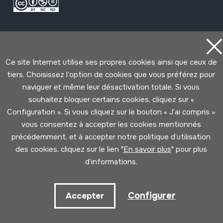
Ce site Internet utilise ses propres cookies ainsi que ceux de
tiers. Choisissez l’option de cookies que vous préférez pour
naviguer et même leur désactivation totale. Si vous
Conditions d'Utilisation
Politique de Privacité
Cookies politique
souhaitez bloquer certains cookies, cliquez sur «
Configuration ». Si vous cliquez sur le bouton « J’ai compris »
vous consentez à accepter les cookies mentionnés
Développé par Lotura
précédemment, et à accepter notre politique d’utilisation
des cookies, cliquez sur le lien "
En savoir plus
" pour plus
d’informations.
Configurer
Accepter