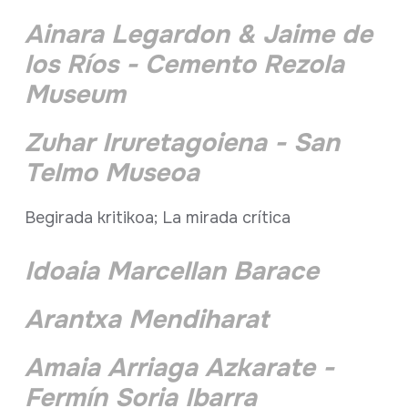
Ainara Legardon & Jaime de
los Ríos - Cemento Rezola
Museum
Zuhar Iruretagoiena - San
Telmo Museoa
Begirada kritikoa; La mirada crítica
Idoaia Marcellan Barace
Arantxa Mendiharat
Amaia Arriaga Azkarate -
Fermín Soria Ibarra