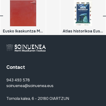
Eusko Ikaskuntza Memoria 2009
Atlas historikoa Euskal Herrria Munduan
Contact
943 493 578
soinuenea@soinuenea.eus
Tornola kalea, 6 - 20180 OIARTZUN