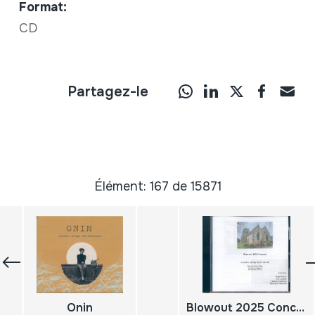
Format:
CD
Partagez-le
Élément: 167 de 15871
Onin
Blowout 2025 Concert