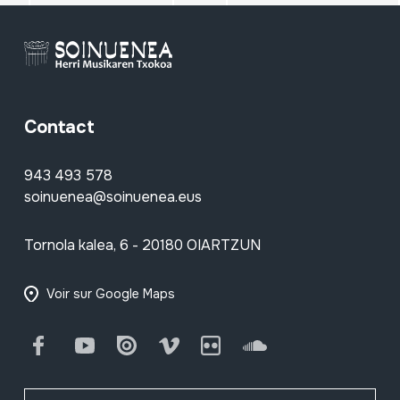
Contact
943 493 578
soinuenea@soinuenea.eus
Tornola kalea, 6 - 20180 OIARTZUN
Voir sur Google Maps
Facebook
Youtube
Issuu
Vimeo
Flickr
SoundCloud