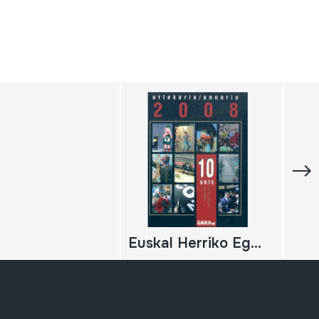
Euskal Herriko Egunkaria, Urtekaria; Anuario 2008