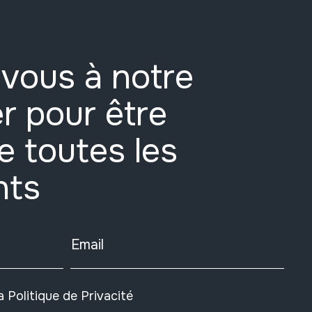
vous à notre
r pour être
e toutes les
nts
Email
la
Politique de Privacité