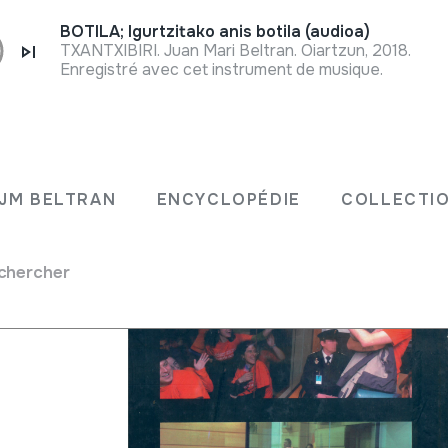
BOTILA; Igurtzitako anis botila (audioa)
TXANTXIBIRI. Juan Mari Beltran. Oiartzun, 2018.
Enregistré avec cet instrument de musique.
JM BELTRAN
ENCYCLOPÉDIE
COLLECTIO
chercher
rre; Imanol