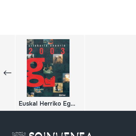
Euskal Herriko Egunkaria, Urtekaria; Anuario 2003