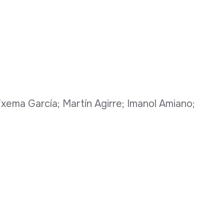
xema García; Martín Agirre; Imanol Amiano;