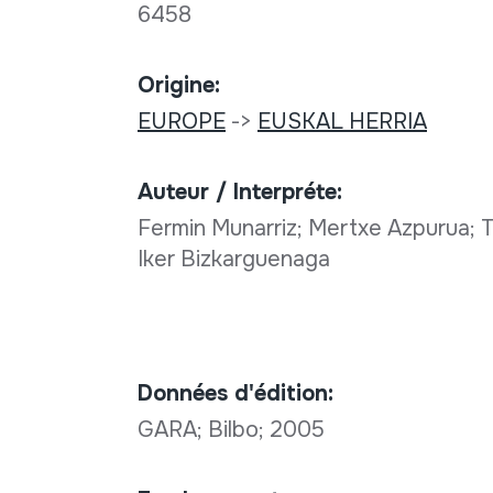
6458
Origine:
EUROPE
->
EUSKAL HERRIA
Auteur / Interpréte:
Fermin Munarriz; Mertxe Azpurua; T
Iker Bizkarguenaga
Données d'édition:
GARA; Bilbo; 2005