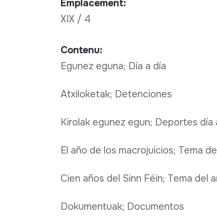
Emplacement:
XIX / 4
Contenu:
Egunez eguna; Día a día
Atxiloketak; Detenciones
Kirolak egunez egun; Deportes día 
El año de los macrojuicios; Tema del
Cien años del Sinn Féin; Tema del a
Dokumentuak; Documentos