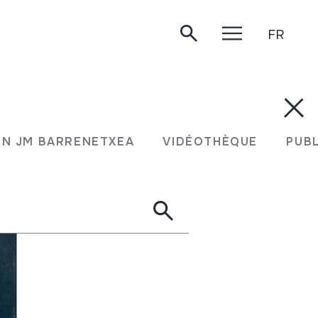
FR
N JM BARRENETXEA
VIDÉOTHÈQUE
PUB