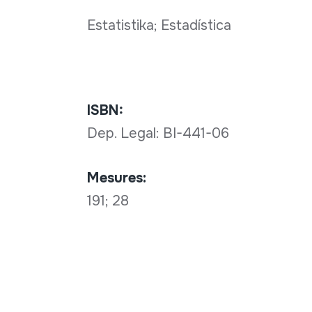
Estatistika; Estadística
ISBN:
Dep. Legal: BI-441-06
Mesures:
191; 28