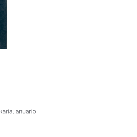
karia; anuario