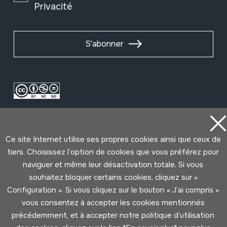
Privacité
S'abonner
Ce site Internet utilise ses propres cookies ainsi que ceux de
tiers. Choisissez l’option de cookies que vous préférez pour
naviguer et même leur désactivation totale. Si vous
Conditions d'Utilisation
Politique de Privacité
souhaitez bloquer certains cookies, cliquez sur «
Cookies politique
Configuration ». Si vous cliquez sur le bouton « J’ai compris »
vous consentez à accepter les cookies mentionnés
précédemment, et à accepter notre politique d’utilisation
Développé par Lotura