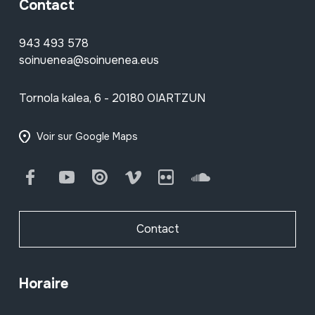
Contact
943 493 578
soinuenea@soinuenea.eus
Tornola kalea, 6 - 20180 OIARTZUN
Voir sur Google Maps
Facebook
Youtube
Issuu
Vimeo
Flickr
SoundCloud
Contact
Horaire