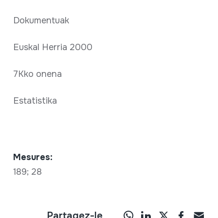
Dokumentuak
Euskal Herria 2000
7Kko onena
Estatistika
Mesures:
189; 28
Partagez-le