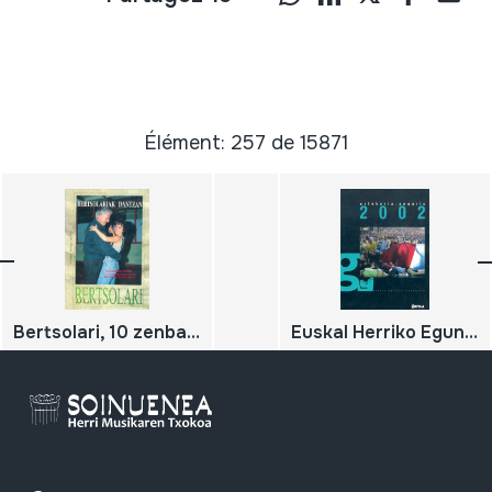
Élément: 257 de 15871
Bertsolari, 10 zenbakia; Bertsolariak dantzan
Euskal Herriko Egunkaria, Urtekaria; Anuario 2002