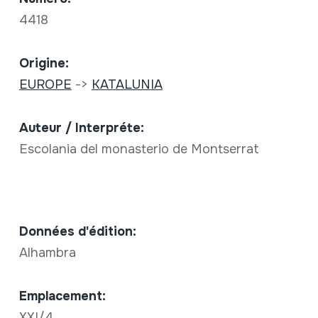
4418
Origine:
EUROPE
->
KATALUNIA
Auteur / Interpréte:
Escolania del monasterio de Montserrat
Données d'édition:
Alhambra
Emplacement:
XXI/4