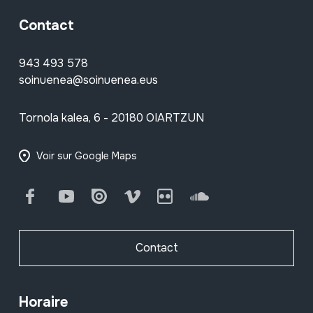
Contact
943 493 578
soinuenea@soinuenea.eus
Tornola kalea, 6 - 20180 OIARTZUN
Voir sur Google Maps
Facebook
Youtube
Issuu
Vimeo
Flickr
SoundCloud
Contact
Horaire