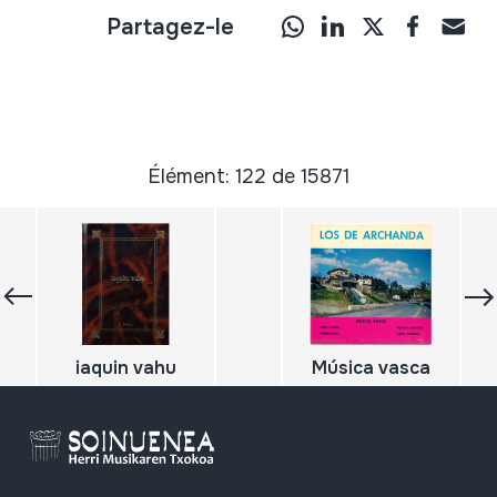
Partagez-le
Élément: 122 de 15871
iaquin vahu
Música vasca