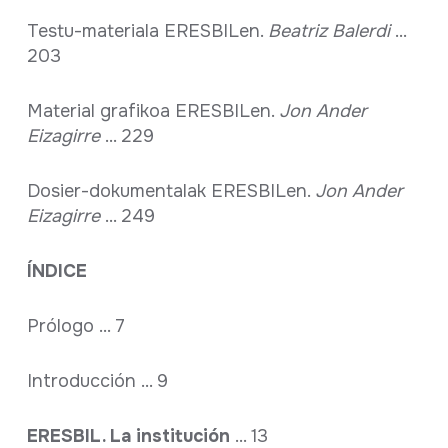
Testu-materiala ERESBILen.
Beatriz Balerdi
...
203
Material grafikoa ERESBILen.
Jon Ander
Eizagirre
... 229
Dosier-dokumentalak ERESBILen.
Jon Ander
Eizagirre
... 249
ÍNDICE
Prólogo ... 7
Introducción ... 9
ERESBIL. La institución
... 13