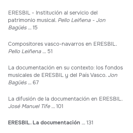
ERESBIL - Institución al servicio del
patrimonio musical.
Pello Leiñena - Jon
Bagüés
... 15
Compositores vasco-navarros en ERESBIL.
Pello Leiñena
... 51
La documentación en su contexto: los fondos
musicales de ERESBIL y del País Vasco.
Jon
Bagüés
... 67
La difusión de la documentación en ERESBIL.
José Manuel Tife
... 101
ERESBIL. La documentación
... 131