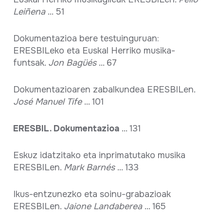
Leiñena
... 51
Dokumentazioa bere testuinguruan:
ERESBILeko eta Euskal Herriko musika-
funtsak.
Jon Bagüés
... 67
Dokumentazioaren zabalkundea ERESBILen.
José Manuel Tife
... 101
ERESBIL. Dokumentazioa
... 131
Eskuz idatzitako eta inprimatutako musika
ERESBILen.
Mark Barnés
... 133
Ikus-entzunezko eta soinu-grabazioak
ERESBILen.
Jaione Landaberea
... 165