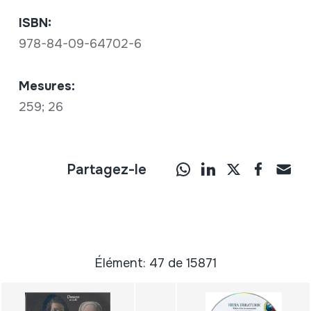
ISBN:
978-84-09-64702-6
Mesures:
259; 26
Partagez-le
Élément: 47 de 15871