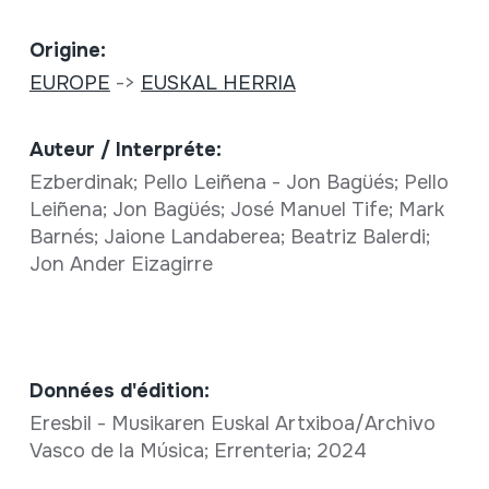
Origine:
EUROPE
->
EUSKAL HERRIA
Auteur / Interpréte:
Ezberdinak; Pello Leiñena - Jon Bagüés; Pello
Leiñena; Jon Bagüés; José Manuel Tife; Mark
Barnés; Jaione Landaberea; Beatriz Balerdi;
Jon Ander Eizagirre
Données d'édition:
Eresbil - Musikaren Euskal Artxiboa/Archivo
Vasco de la Música; Errenteria; 2024