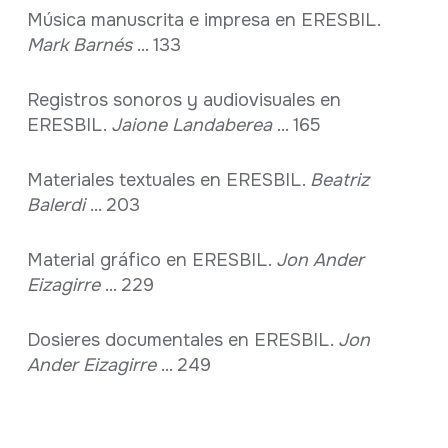
Música manuscrita e impresa en ERESBIL.
Mark Barnés
... 133
Registros sonoros y audiovisuales en
ERESBIL.
Jaione Landaberea
... 165
Materiales textuales en ERESBIL.
Beatriz
Balerdi
... 203
Material gráfico en ERESBIL.
Jon Ander
Eizagirre
... 229
Dosieres documentales en ERESBIL.
Jon
Ander Eizagirre
... 249