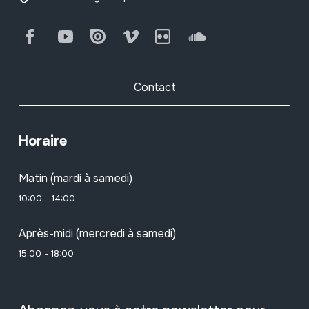
Facebook
Youtube
Issuu
Vimeo
Flickr
SoundCloud
Contact
Horaire
Matin (mardi à samedi)
10:00 - 14:00
Après-midi (mercredi à samedi)
15:00 - 18:00