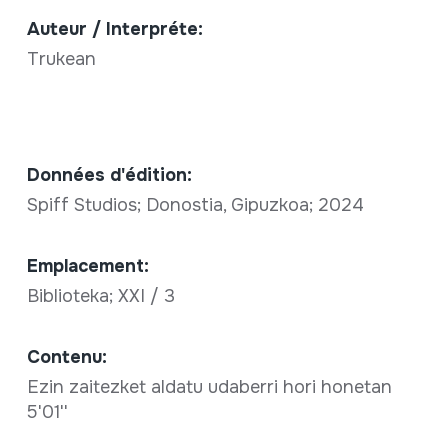
Auteur / Interpréte:
Trukean
Données d'édition:
Spiff Studios; Donostia, Gipuzkoa; 2024
Emplacement:
Biblioteka; XXI / 3
Contenu:
Ezin zaitezket aldatu udaberri hori honetan
5'01''