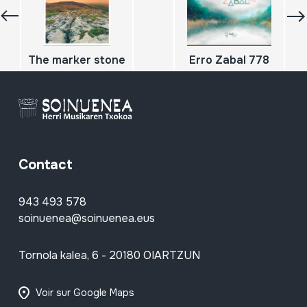
The marker stone
Erro Zabal 778
Contact
943 493 578
soinuenea@soinuenea.eus
Tornola kalea, 6 - 20180 OIARTZUN
Voir sur Google Maps