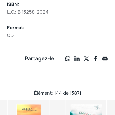
ISBN:
L.G.: B 15258-2024
Format:
CD
Partagez-le
Élément: 144 de 15871