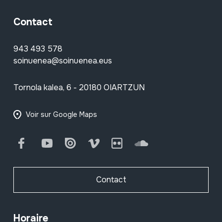
Contact
943 493 578
soinuenea@soinuenea.eus
Tornola kalea, 6 - 20180 OIARTZUN
Voir sur Google Maps
Facebook
Youtube
Issuu
Vimeo
Flickr
SoundCloud
Contact
Horaire