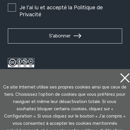
Je l'ai lu et accepté la
Politique de
Privacité
S'abonner
Ce site Internet utilise ses propres cookies ainsi que ceux de
tiers. Choisissez l’option de cookies que vous préférez pour
naviguer et même leur désactivation totale. Si vous
souhaitez bloquer certains cookies, cliquez sur «
Conditions d'Utilisation
Politique de Privacité
Configuration ». Si vous cliquez sur le bouton « J’ai compris »
Cookies politique
vous consentez à accepter les cookies mentionnés