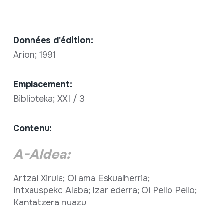
Données d'édition:
Arion; 1991
Emplacement:
Biblioteka; XXI / 3
Contenu:
A-Aldea:
Artzai Xirula; Oi ama Eskualherria;
Intxauspeko Alaba; Izar ederra; Oi Pello Pello;
Kantatzera nuazu