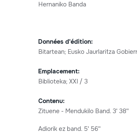
Hernaniko Banda
Données d'édition:
Bitartean; Eusko Jaurlaritza Gobie
Emplacement:
Biblioteka; XXI / 3
Contenu:
Zituene - Mendukilo Band. 3' 38''
Adiorik ez band. 5' 56''