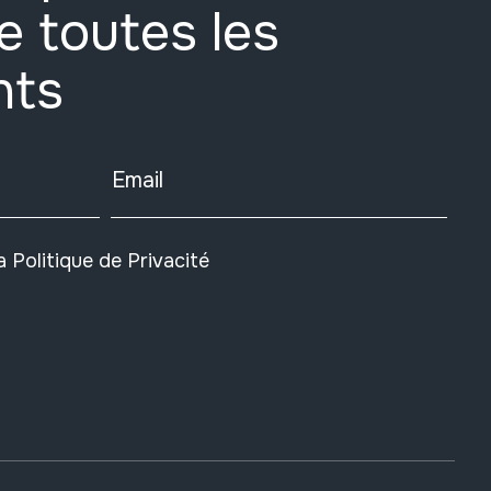
e toutes les
nts
Email
la
Politique de Privacité