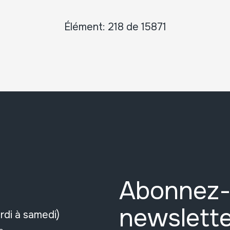
Élément: 218 de 15871
Abonnez-
newslette
rdi à samedi)