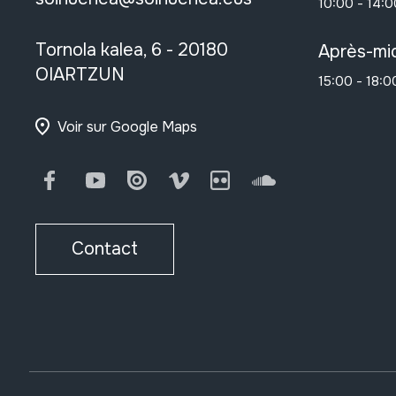
10:00 - 14:0
Tornola kalea, 6 - 20180
Après-mid
OIARTZUN
15:00 - 18:0
Voir sur Google Maps
Facebook
Youtube
Issuu
Vimeo
Flickr
SoundCloud
Contact