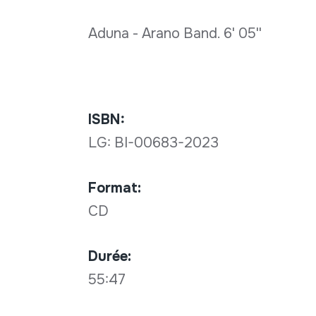
Aduna - Arano Band. 6' 05''
ISBN:
LG: BI-00683-2023
Format:
CD
Durée:
55:47