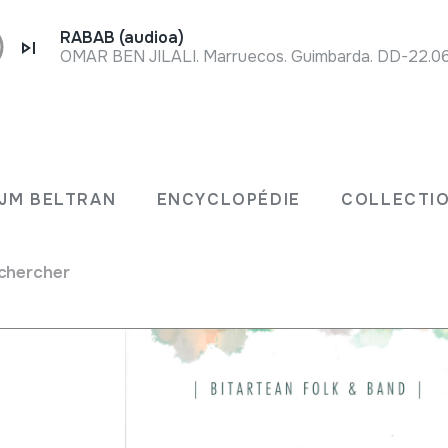
RABAB (audioa)
OMAR BEN JILALI. Marruecos. Guimbarda. DD-22.06
JM BELTRAN
ENCYCLOPÉDIE
COLLECTIO
chercher