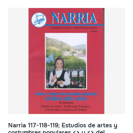
Narria 117-118-119; Estudios de artes y
costumbres populares <
> y <
> del