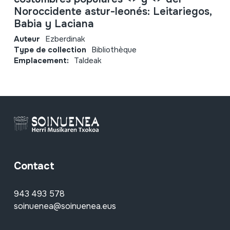
Noroccidente astur-leonés: Leitariegos,
Babia y Laciana
Auteur
Ezberdinak
Type de collection
Bibliothèque
Emplacement:
Taldeak
Contact
943 493 578
soinuenea@soinuenea.eus