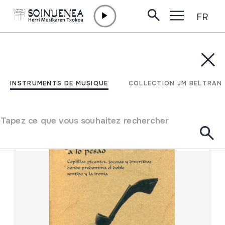
FR
Aller directement au contenu
INSTRUMENTS DE MUSIQUE
COLLECTION JM BELTRAN
Filtrer
INSTRUMENTS DE MUSIQUE
COLLECTION JM BELTRAN
Moteur de recherche
Tapez ce que vous souhaitez rechercher