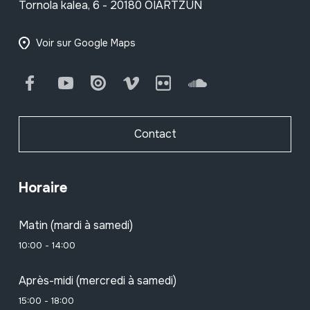
Tornola kalea, 6 - 20180 OIARTZUN
Voir sur Google Maps
Facebook
Youtube
Issuu
Vimeo
Flickr
SoundCloud
Contact
Horaire
Matin (mardi à samedi)
10:00 - 14:00
Après-midi (mercredi à samedi)
15:00 - 18:00