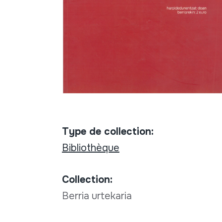
Type de collection:
Bibliothèque
Collection:
Berria urtekaria