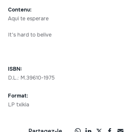
Contenu:
Aqui te esperare
It's hard to belive
ISBN:
D.L.: M.39610-1975
Format:
LP txikia
Partagez-le