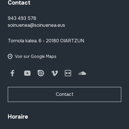
Contact
943 493 578
soinuenea@soinuenea.eus
Tornola kalea, 6 - 20180 OIARTZUN
Voir sur Google Maps
Facebook
Youtube
Issuu
Vimeo
Flickr
SoundCloud
Contact
Horaire