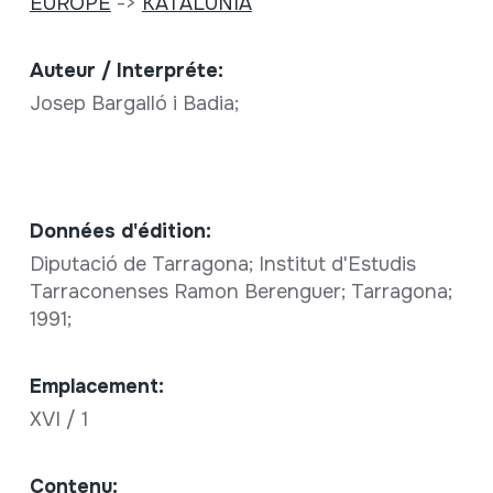
EUROPE
->
KATALUNIA
Auteur / Interpréte:
Josep Bargalló i Badia;
Données d'édition:
Diputació de Tarragona; Institut d'Estudis
Tarraconenses Ramon Berenguer; Tarragona;
1991;
Emplacement:
XVI / 1
Contenu: