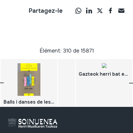
Partagez-le
Élément: 310 de 15871
Gazteok herri bat eraikitzen
Balls i danses de les comarques de Tarragona 4; Baix Camp; ;