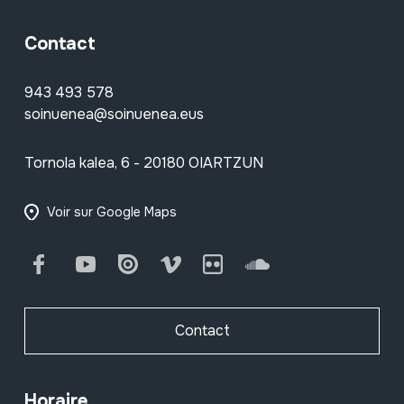
Contact
943 493 578
soinuenea@soinuenea.eus
Tornola kalea, 6 - 20180 OIARTZUN
Voir sur Google Maps
Facebook
Youtube
Issuu
Vimeo
Flickr
SoundCloud
Contact
Horaire