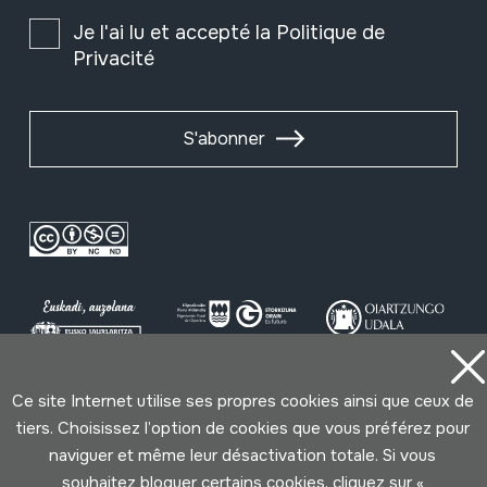
Je l'ai lu et accepté la
Politique de
Privacité
S'abonner
Ce site Internet utilise ses propres cookies ainsi que ceux de
Conditions d'Utilisation
Politique de Privacité
tiers. Choisissez l’option de cookies que vous préférez pour
Cookies politique
naviguer et même leur désactivation totale. Si vous
souhaitez bloquer certains cookies, cliquez sur «