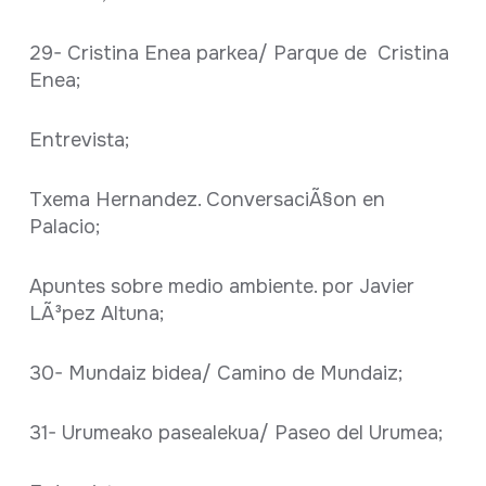
29- Cristina Enea parkea/ Parque de Cristina
Enea;
Entrevista;
Txema Hernandez. ConversaciÃ§on en
Palacio;
Apuntes sobre medio ambiente. por Javier
LÃ³pez Altuna;
30- Mundaiz bidea/ Camino de Mundaiz;
31- Urumeako pasealekua/ Paseo del Urumea;