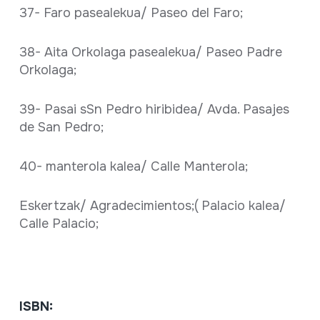
37- Faro pasealekua/ Paseo del Faro;
38- Aita Orkolaga pasealekua/ Paseo Padre
Orkolaga;
39- Pasai sSn Pedro hiribidea/ Avda. Pasajes
de San Pedro;
40- manterola kalea/ Calle Manterola;
Eskertzak/ Agradecimientos;( Palacio kalea/
Calle Palacio;
ISBN: