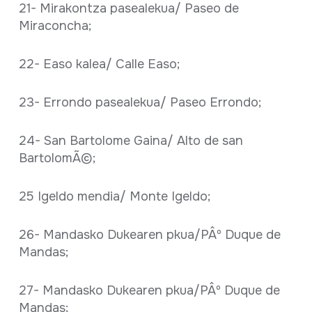
21- Mirakontza pasealekua/ Paseo de
Miraconcha;
22- Easo kalea/ Calle Easo;
23- Errondo pasealekua/ Paseo Errondo;
24- San Bartolome Gaina/ Alto de san
BartolomÃ©;
25 Igeldo mendia/ Monte Igeldo;
26- Mandasko Dukearen pkua/PÂº Duque de
Mandas;
27- Mandasko Dukearen pkua/PÂº Duque de
Mandas;