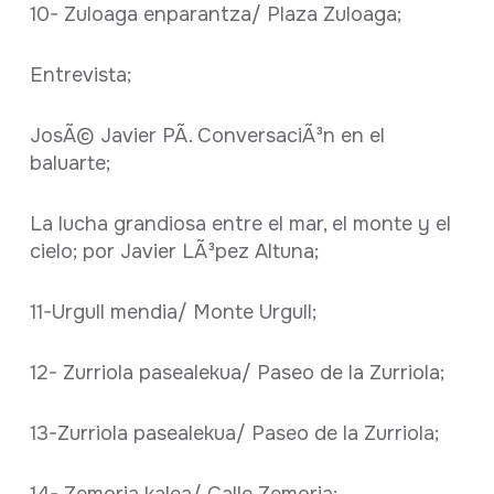
10- Zuloaga enparantza/ Plaza Zuloaga;
Entrevista;
JosÃ© Javier PÃ­. ConversaciÃ³n en el
baluarte;
La lucha grandiosa entre el mar, el monte y el
cielo; por Javier LÃ³pez Altuna;
11-Urgull mendia/ Monte Urgull;
12- Zurriola pasealekua/ Paseo de la Zurriola;
13-Zurriola pasealekua/ Paseo de la Zurriola;
14- Zemoria kalea/ Calle Zemoria;