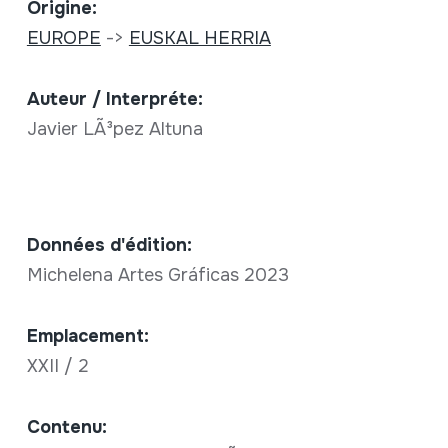
Origine:
EUROPE
->
EUSKAL HERRIA
Auteur / Interpréte:
Javier LÃ³pez Altuna
Données d'édition:
Michelena Artes Gráficas 2023
Emplacement:
XXII / 2
Contenu: