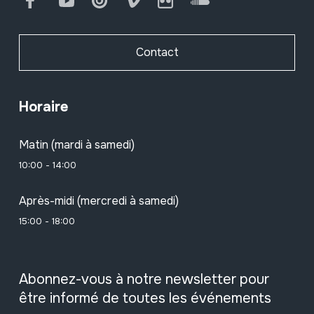
Facebook
Youtube
Issuu
Vimeo
Flickr
SoundCloud
Contact
Horaire
Matin (mardi à samedi)
10:00 - 14:00
Après-midi (mercredi à samedi)
15:00 - 18:00
Abonnez-vous à notre newsletter pour
être informé de toutes les événements