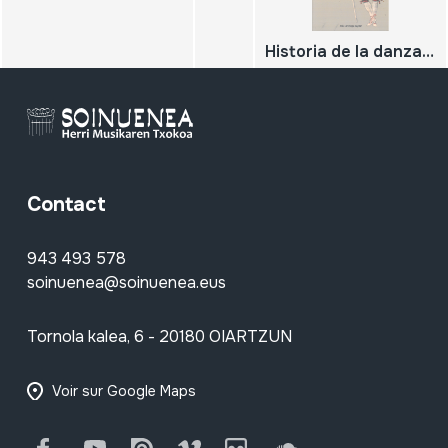
Historia de la danza tradicional, maestros de danza y sus legados del Antiguo Regimen a la abolición de los Fueros
Contact
943 493 578
soinuenea@soinuenea.eus
Tornola kalea, 6 - 20180 OIARTZUN
Voir sur Google Maps