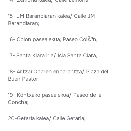
15- JM Barandiaran kalea/ Calle JM
Barandiaran;
16- Colon pasealekua; Paseo ColÃ³n;
17- Santa Klara irla/ Isla Santa Clara;
18- Artzai Onaren enparantza/ Plaza del
Buen Pastor;
19- Kontxako pasealekua/ Paseo de la
Concha;
20-Getaria kalea/ Calle Getaria;