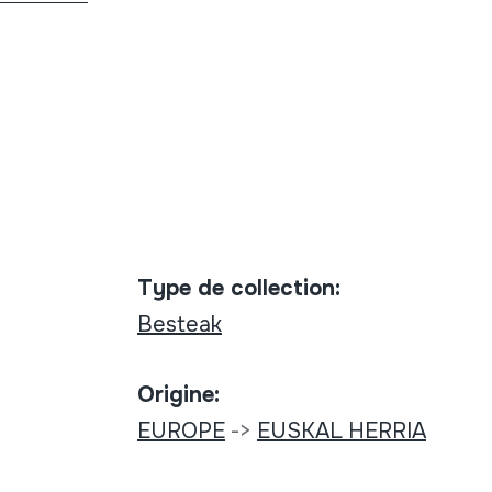
Type de collection:
Besteak
Origine:
EUROPE
->
EUSKAL HERRIA