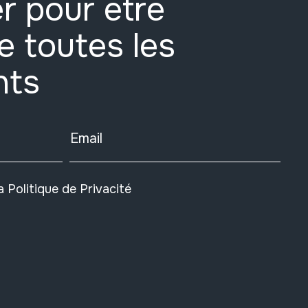
r pour être
e toutes les
nts
Email
la
Politique de Privacité