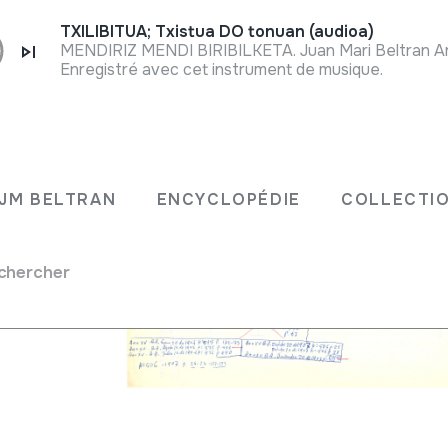
TXILIBITUA; Txistua DO tonuan (audioa)
Enregistré avec cet instrument de musique.
kari
JM BELTRAN
ENCYCLOPÉDIE
COLLECTIO
chercher