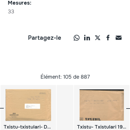
Mesures:
33
Partagez-le
Élément: 105 de 887
Txistu-txistulari- Datos periodísticos.
Txistu- Txistulari 1928-1929