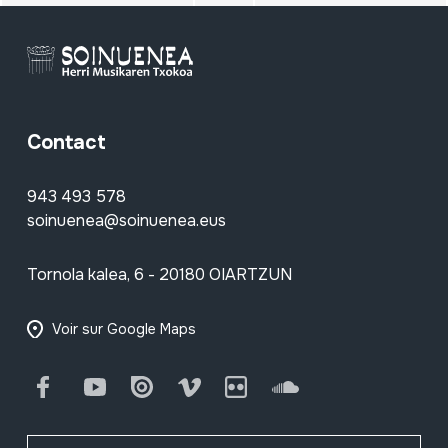
Contact
943 493 578
soinuenea@soinuenea.eus
Tornola kalea, 6 - 20180 OIARTZUN
Voir sur Google Maps
Facebook
Youtube
Issuu
Vimeo
Flickr
SoundCloud