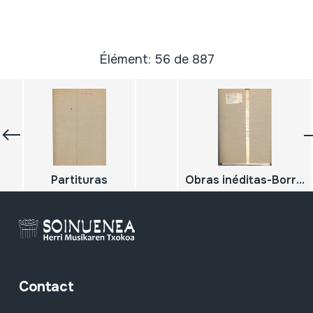
Élément: 56 de 887
Partituras
Obras inéditas-Borrador de comunicantes. Txalapartaris, Toberajotzalles. Bibliografía. Indice
Contact