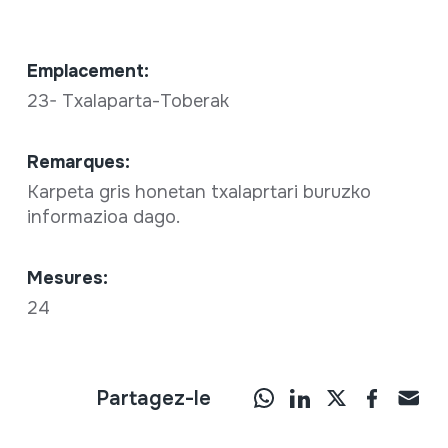
Emplacement:
23- Txalaparta-Toberak
Remarques:
Karpeta gris honetan txalaprtari buruzko
informazioa dago.
Mesures:
24
Partagez-le