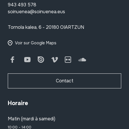
943 493 578
soinuenea@soinuenea.eus
Tornola kalea, 6 - 20180 OIARTZUN
Voir sur Google Maps
Facebook
Youtube
Issuu
Vimeo
Flickr
SoundCloud
Contact
Horaire
Matin (mardi à samedi)
10:00 - 14:00