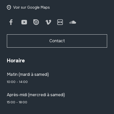
Voir sur Google Maps
Facebook
Youtube
Issuu
Vimeo
Flickr
SoundCloud
Contact
Horaire
Matin (mardi à samedi)
10:00 - 14:00
Après-midi (mercredi à samedi)
15:00 - 18:00