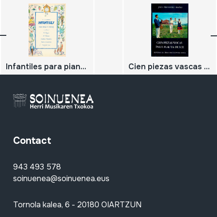
Infantiles para piano a 4 manos
Cien piezas vascas para flauta dulce
Contact
943 493 578
soinuenea@soinuenea.eus
Tornola kalea, 6 - 20180 OIARTZUN