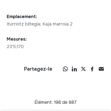
Emplacement:
Iturriotz biltegia; Kaja marroia 2
Mesures:
23'5;170
Partagez-le
Élément: 198 de 887