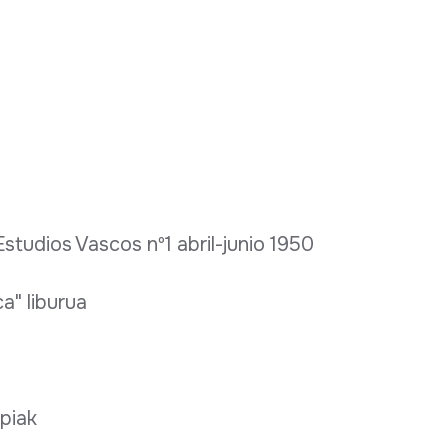
studios Vascos nº1 abril-junio 1950
a" liburua
opiak