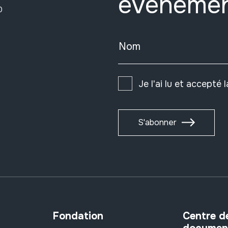
événeme
0
Nom
Je l'ai lu et accepté 
S'abonner
Fondation
Centre d