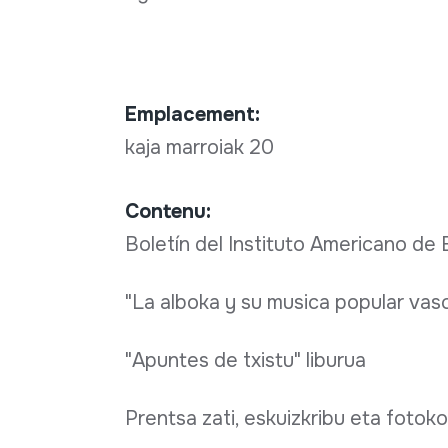
Emplacement:
kaja marroiak 20
Contenu:
Boletín del Instituto Americano de E
"La alboka y su musica popular vasc
"Apuntes de txistu" liburua
Prentsa zati, eskuizkribu eta fotok