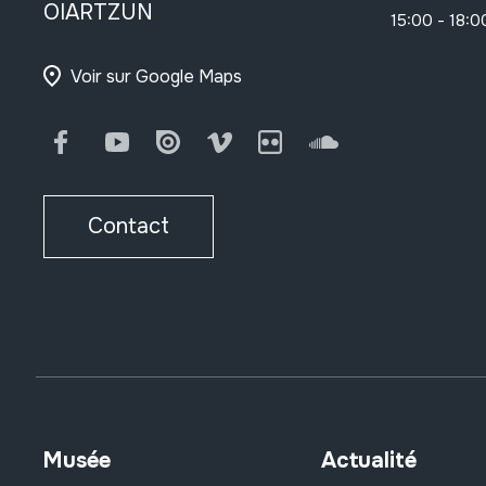
OIARTZUN
15:00 - 18:0
Voir sur Google Maps
Facebook
Youtube
Issuu
Vimeo
Flickr
SoundCloud
Contact
Musée
Actualité