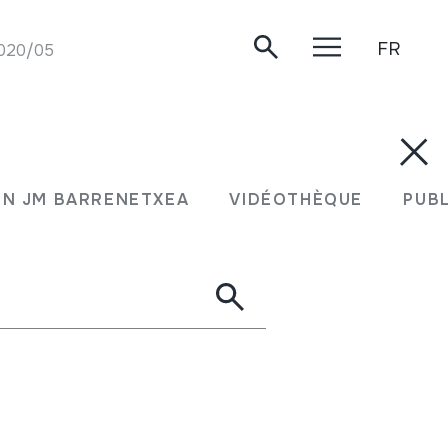
FR
2020/05/15.
N JM BARRENETXEA
VIDÉOTHÈQUE
PUB