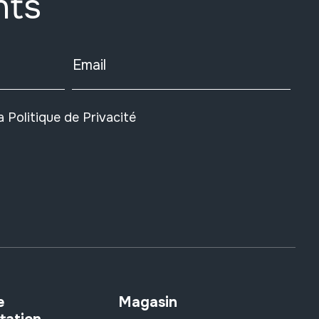
nts
Email
la
Politique de Privacité
e
Magasin