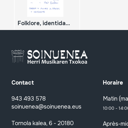
Folklore, identidad y fiestas
Contact
Horaire
943 493 578
Matin (ma
soinuenea@soinuenea.eus
10:00 - 14:0
Tornola kalea, 6 - 20180
Après-mid