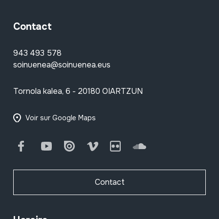
Contact
943 493 578
soinuenea@soinuenea.eus
Tornola kalea, 6 - 20180 OIARTZUN
Voir sur Google Maps
Facebook
Youtube
Issuu
Vimeo
Flickr
SoundCloud
Contact