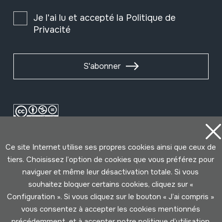
Je l'ai lu et accepté la
Politique de
Privacité
S'abonner
Ce site Internet utilise ses propres cookies ainsi que ceux de
tiers. Choisissez l’option de cookies que vous préférez pour
naviguer et même leur désactivation totale. Si vous
souhaitez bloquer certains cookies, cliquez sur «
Conditions d'Utilisation
Politique de Privacité
Configuration ». Si vous cliquez sur le bouton « J’ai compris »
Cookies politique
vous consentez à accepter les cookies mentionnés
précédemment, et à accepter notre politique d’utilisation