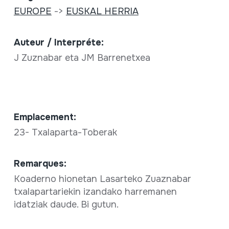
EUROPE
->
EUSKAL HERRIA
Auteur / Interpréte:
J Zuznabar eta JM Barrenetxea
Emplacement:
23- Txalaparta-Toberak
Remarques:
Koaderno hionetan Lasarteko Zuaznabar
txalapartariekin izandako harremanen
idatziak daude. Bi gutun.