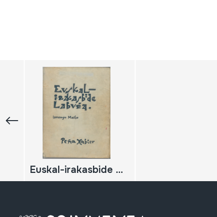
Euskal-irakasbide laburra.