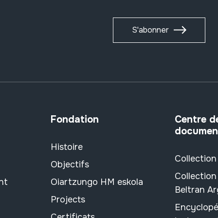
S'abonner
Fondation
Centre d
documen
Histoire
Collection
Objectifs
Collection
nt
Oiartzungo HM eskola
Beltran A
Projects
Encyclopé
Certificats