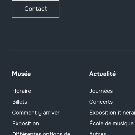
Contact
Musée
Actualité
Horaire
Journées
Billets
Concerts
Comment y arriver
Exposition itinéra
Exposition
École de musique
Différentes options de
Autres