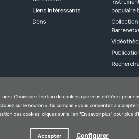
instrument
Liens intéressants
populaire
Dons
Collectio
Barrenetx
Vidéothèq
Publicati
Recherche
e tiers. Choisissez l’option de cookies que vous préférez pour n
us cliquez sur le bouton « J’ai compris » vous consentez à accep
isation des cookies, cliquez sur le lien "
En savoir plus
" pour plus d
litique
Configurer
Accepter