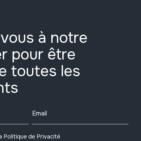
vous à notre
r pour être
e toutes les
nts
Email
la
Politique de Privacité