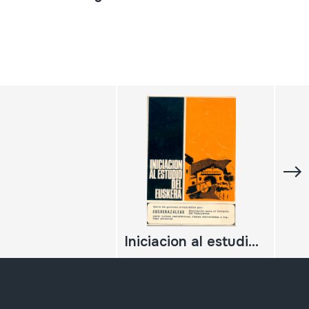
Iniciacion al estudio del euskera