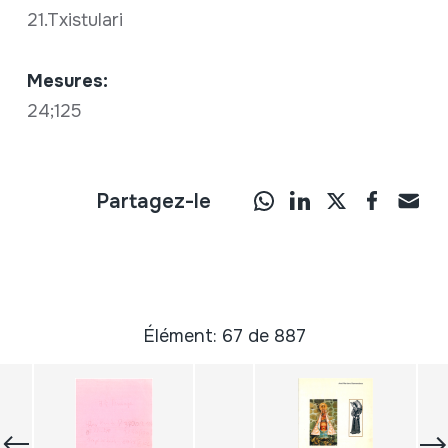
21.Txistulari
Mesures:
24;125
Partagez-le
Élément: 67 de 887