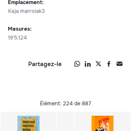
Emplacement:
Kaja marroiak3
Mesures:
19'5;124
Partagez-le
Élément: 224 de 887