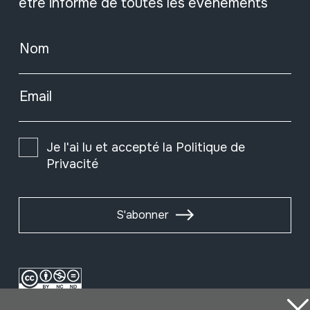
être informé de toutes les événements
Nom
Email
Je l'ai lu et accepté la
Politique de
Privacité
S'abonner