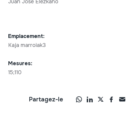
Juan Jose Elezkano
Emplacement:
Kaja marroiak3
Mesures:
15;110
Partagez-le