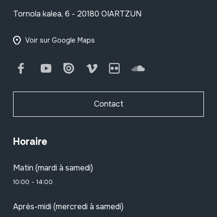
Tornola kalea, 6 - 20180 OIARTZUN
Voir sur Google Maps
Facebook
Youtube
Issuu
Vimeo
Flickr
SoundCloud
Contact
Horaire
Matin (mardi à samedi)
10:00 - 14:00
Après-midi (mercredi à samedi)