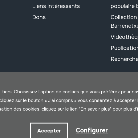
Liens intéressants
populaire
Dons
Collectio
Barrenetx
Vidéothèq
Publicati
Recherche
e tiers. Choisissez l’option de cookies que vous préférez pour n
us cliquez sur le bouton « J’ai compris » vous consentez à accep
isation des cookies, cliquez sur le lien "
En savoir plus
" pour plus d
litique
Configurer
Accepter