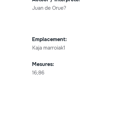
Juan de Orue?
Emplacement:
Kaja marroiak1
Mesures:
16;86