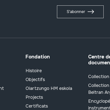
S'abonner
Fondation
Centre d
documen
Histoire
Collection
Objectifs
Collection
nt
Oiartzungo HM eskola
Beltran A
Projects
Encyclopé
Certificats
instrument