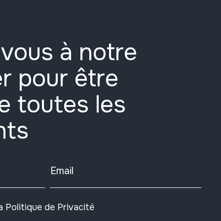
vous à notre
r pour être
e toutes les
nts
Email
la
Politique de Privacité