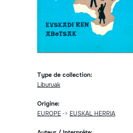
Type de collection:
Liburuak
Origine:
EUROPE
->
EUSKAL HERRIA
Auteur / Interpréte: