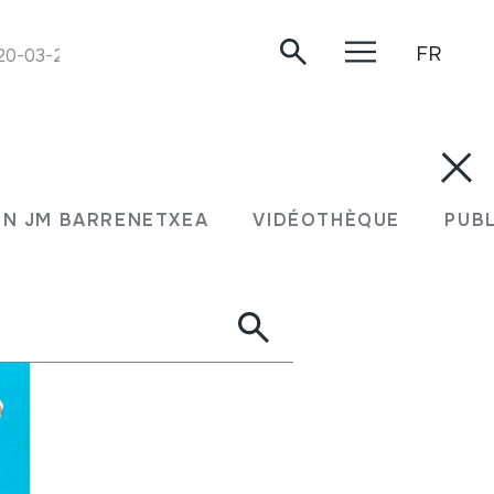
FR
020-03-25.
N JM BARRENETXEA
VIDÉOTHÈQUE
PUB