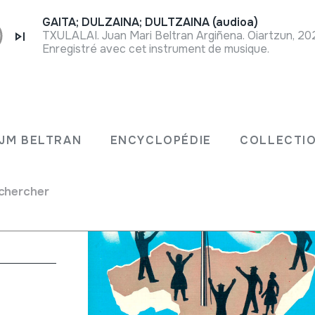
GAITA; DULZAINA; DULTZAINA (audioa)
TXULALAI. Juan Mari Beltran Argiñena. Oiartzun, 2
Enregistré avec cet instrument de musique.
JM BELTRAN
ENCYCLOPÉDIE
COLLECTIO
chercher