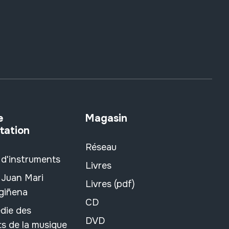
e
Magasin
tation
Réseau
 d'instruments
Livres
 Juan Mari
Livres (pdf)
rgiñena
CD
die des
DVD
s de la musique