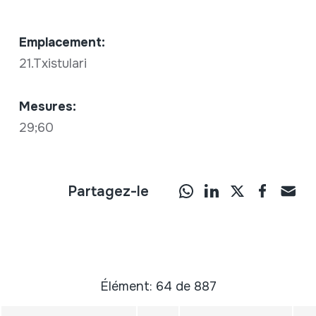
Emplacement:
21.Txistulari
Mesures:
29;60
Partagez-le
Élément: 64 de 887