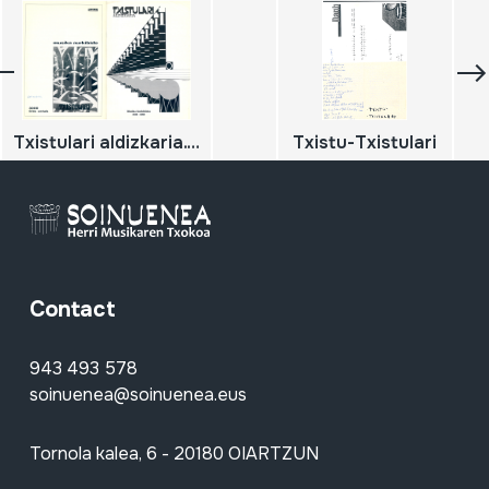
Txistulari aldizkaria. Musika aurkibideak.
Txistu-Txistulari
Contact
943 493 578
soinuenea@soinuenea.eus
Tornola kalea, 6 - 20180 OIARTZUN