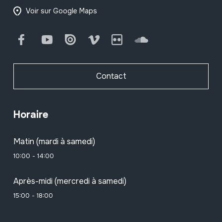
Voir sur Google Maps
Facebook
Youtube
Issuu
Vimeo
Flickr
SoundCloud
Contact
Horaire
Matin (mardi à samedi)
10:00 - 14:00
Après-midi (mercredi à samedi)
15:00 - 18:00