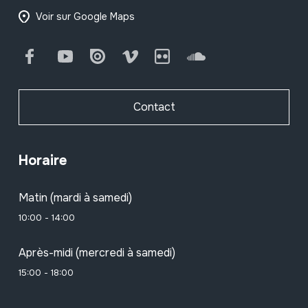
Voir sur Google Maps
Facebook
Youtube
Issuu
Vimeo
Flickr
SoundCloud
Contact
Horaire
Matin (mardi à samedi)
10:00 - 14:00
Après-midi (mercredi à samedi)
15:00 - 18:00