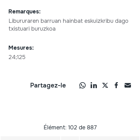
Remarques:
Libururaren barruan hainbat eskuizkribu dago
txistuari buruzkoa
Mesures:
24;125
Partagez-le
Élément: 102 de 887