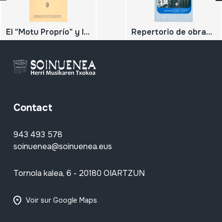
El "Motu Proprío" y la Canción Popular Religiosa
Repertorio de obras para dulzaina de Jesus Martinez. Segunda parte
Contact
943 493 578
soinuenea@soinuenea.eus
Tornola kalea, 6 - 20180 OIARTZUN
Voir sur Google Maps