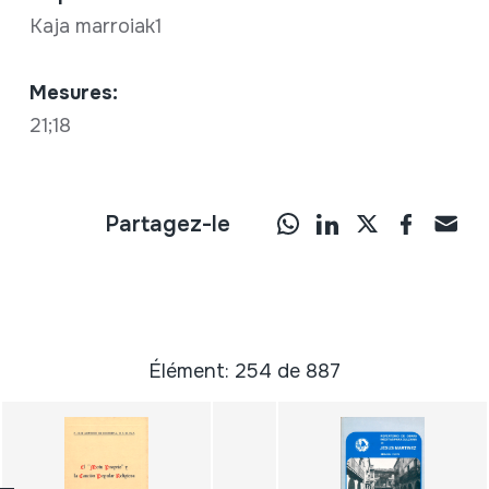
Kaja marroiak1
Mesures:
21;18
Partagez-le
Élément: 254 de 887