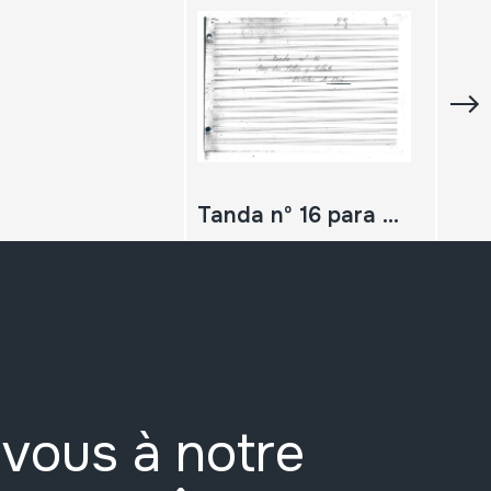
Tanda nº 16 para dos silbos y silbote. Octubre de 1906.
vous à notre