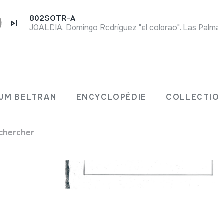
802SOTR-A
 Música
JM BELTRAN
ENCYCLOPÉDIE
COLLECTIO
silbote
06.
chercher