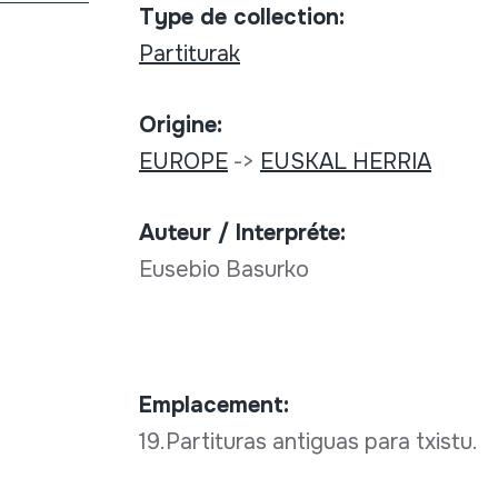
Type de collection:
Partiturak
Origine:
EUROPE
->
EUSKAL HERRIA
Auteur / Interpréte:
Eusebio Basurko
Emplacement:
19.Partituras antiguas para txistu.