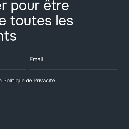
r pour être
e toutes les
nts
Email
la
Politique de Privacité