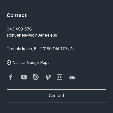
Contact
943 493 578
soinuenea@soinuenea.eus
Tornola kalea, 6 - 20180 OIARTZUN
Voir sur Google Maps
Facebook
Youtube
Issuu
Vimeo
Flickr
SoundCloud
Contact