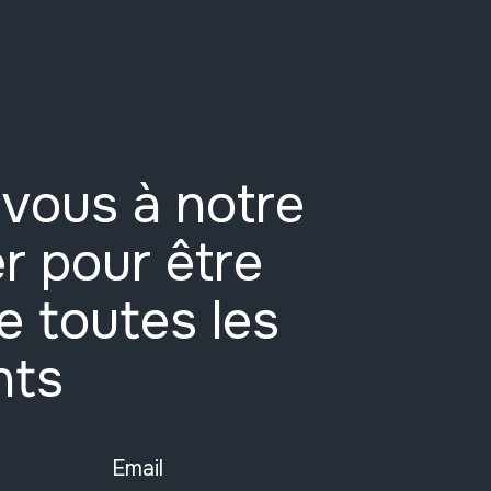
vous à notre
r pour être
e toutes les
nts
Email