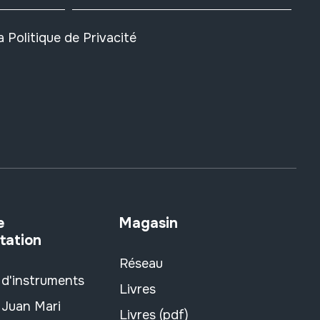
la
Politique de Privacité
e
Magasin
tation
Réseau
 d'instruments
Livres
 Juan Mari
Livres (pdf)