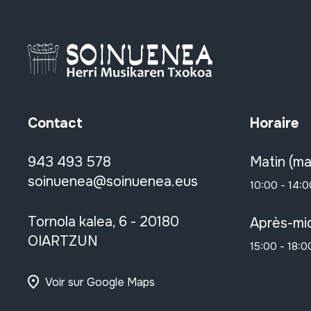
Contact
Horaire
943 493 578
Matin (ma
soinuenea@soinuenea.eus
10:00 - 14:0
Tornola kalea, 6 - 20180
Après-mid
OIARTZUN
15:00 - 18:0
Voir sur Google Maps