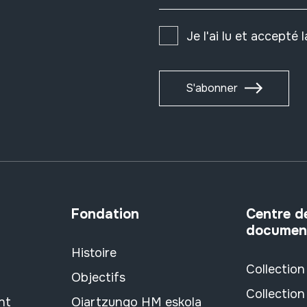
Je l'ai lu et accepté 
S'abonner
Fondation
Centre d
documen
Histoire
Collection
Objectifs
Collection
nt
Oiartzungo HM eskola