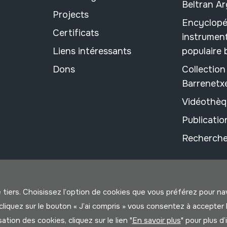
Beltran A
Projects
Encyclopé
Certificats
instrument
Liens intéressants
populaire
Dons
Collectio
Barrenetx
Vidéothèq
Publicati
Recherche
e tiers. Choisissez l’option de cookies que vous préférez pour n
us cliquez sur le bouton « J’ai compris » vous consentez à accep
isation des cookies, cliquez sur le lien "
En savoir plus
" pour plus d