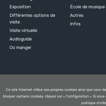
Exposition
École de musique
Différentes options de
Autres
visite
Infos
Visite virtuelle
Audioguide
Oú manger
Ce site Internet utilise ses propres cookies ainsi que ceux d
bloquer certains cookies, cliquez sur « Configuration ». Si vo
politique d’util