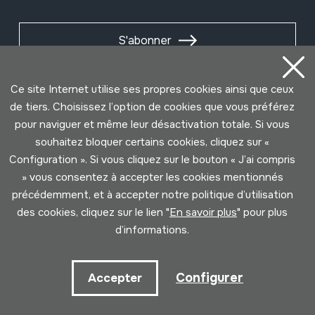
S'abonner
Ce site Internet utilise ses propres cookies ainsi que ceux
de tiers. Choisissez l’option de cookies que vous préférez
pour naviguer et même leur désactivation totale. Si vous
souhaitez bloquer certains cookies, cliquez sur «
Configuration ». Si vous cliquez sur le bouton « J’ai compris
» vous consentez à accepter les cookies mentionnés
précédemment, et à accepter notre politique d’utilisation
des cookies, cliquez sur le lien "
En savoir plus
" pour plus
Conditions d'Utilisation
Politique de Privacité
d’informations.
Cookies politique
Configurer
Accepter
Développé par Lotura