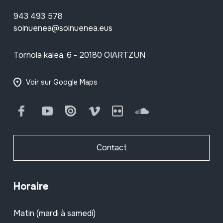
943 493 578
soinuenea@soinuenea.eus
Tornola kalea, 6 - 20180 OIARTZUN
Voir sur Google Maps
Facebook
Youtube
Issuu
Vimeo
Flickr
SoundCloud
Contact
Horaire
Matin (mardi à samedi)