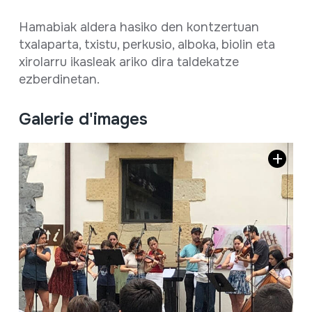
Hamabiak aldera hasiko den kontzertuan
txalaparta, txistu, perkusio, alboka, biolin eta
xirolarru ikasleak ariko dira taldekatze
ezberdinetan.
Galerie d'images