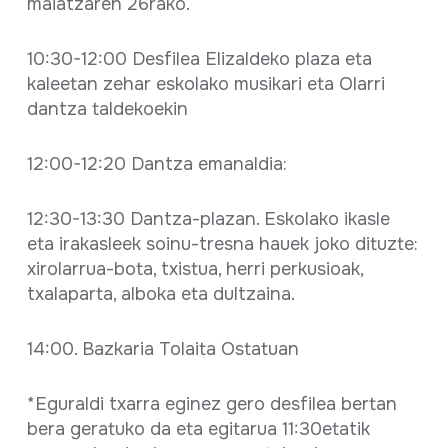
maiatzaren 26rako.
10:30-12:00 Desfilea Elizaldeko plaza eta
kaleetan zehar eskolako musikari eta Olarri
dantza taldekoekin
12:00-12:20 Dantza emanaldia:
12:30-13:30 Dantza-plazan. Eskolako ikasle
eta irakasleek soinu-tresna hauek joko dituzte:
xirolarrua-bota, txistua, herri perkusioak,
txalaparta, alboka eta dultzaina.
14:00. Bazkaria Tolaita Ostatuan
*Eguraldi txarra eginez gero desfilea bertan
bera geratuko da eta egitarua 11:30etatik