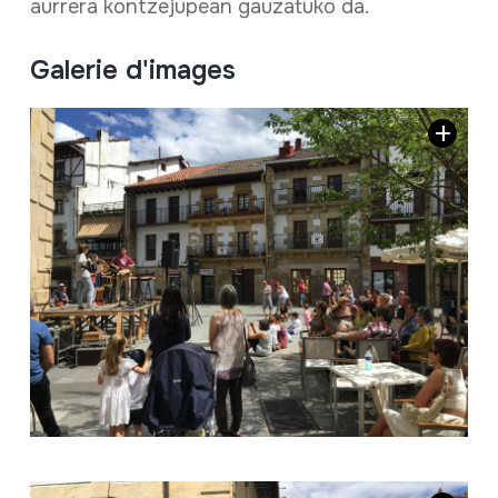
aurrera kontzejupean gauzatuko da.
Galerie d'images