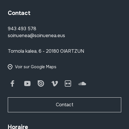
Contact
943 493 578
soinuenea@soinuenea.eus
Tornola kalea, 6 - 20180 OIARTZUN
Voir sur Google Maps
Facebook
Youtube
Issuu
Vimeo
Flickr
SoundCloud
Contact
Horaire