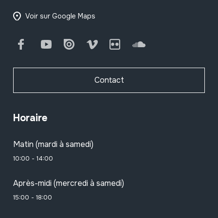
Voir sur Google Maps
Facebook
Youtube
Issuu
Vimeo
Flickr
SoundCloud
Contact
Horaire
Matin (mardi à samedi)
10:00 - 14:00
Après-midi (mercredi à samedi)
15:00 - 18:00