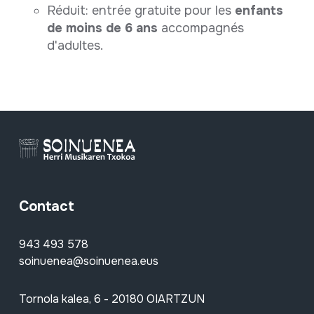
Réduit: entrée gratuite pour les
enfants
de moins de 6 ans
accompagnés
d'adultes.
Contact
943 493 578
soinuenea@soinuenea.eus
Tornola kalea, 6 - 20180 OIARTZUN