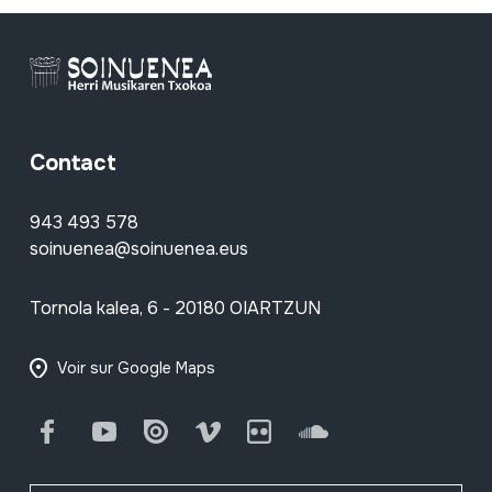
Contact
943 493 578
soinuenea@soinuenea.eus
Tornola kalea, 6 - 20180 OIARTZUN
Voir sur Google Maps
Facebook
Youtube
Issuu
Vimeo
Flickr
SoundCloud