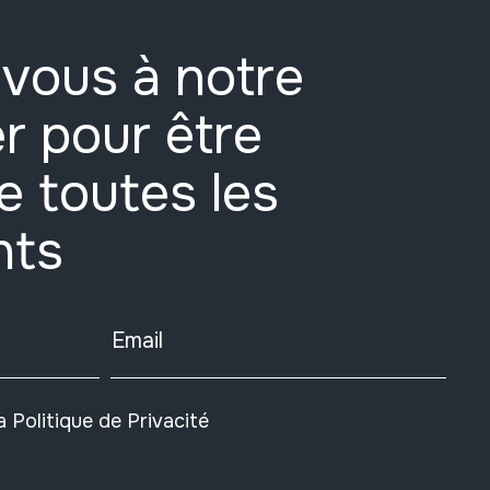
vous à notre
r pour être
e toutes les
nts
Email
la
Politique de Privacité