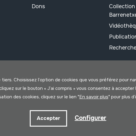
Dons
Collectio
Barrenetx
Vidéothèq
Publicati
Recherche
e tiers. Choisissez l’option de cookies que vous préférez pour n
us cliquez sur le bouton « J’ai compris » vous consentez à accep
isation des cookies, cliquez sur le lien "
En savoir plus
" pour plus d
litique
Configurer
Accepter