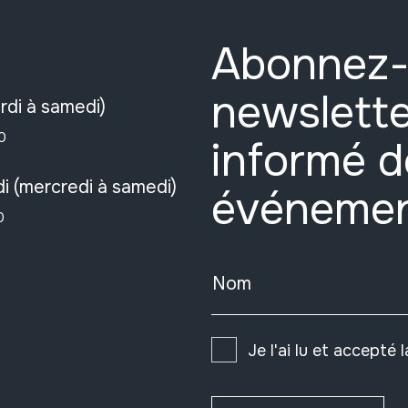
Abonnez-
newslette
rdi à samedi)
0
informé d
i (mercredi à samedi)
événeme
0
Nom
Je l'ai lu et accepté 