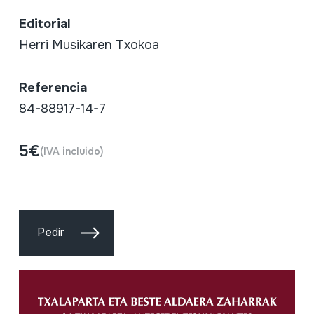
Editorial
Herri Musikaren Txokoa
Referencia
84-88917-14-7
5€
(IVA incluido)
Pedir