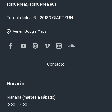
soinuenea@soinuenea.eus
Tornola kalea, 6 - 20180 OIARTZUN
Ver en Google Maps
Facebook
Youtube
Issuu
Vimeo
Flickr
SoundCloud
Contacto
Horario
Mañana (martes a sábado)
10:00 - 14:00