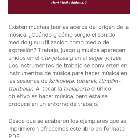
Ficha completa
Existen muchas teorías acerca del origen de la
música. ¿Cuándo y cómo surgió el sonido
medido y su utilización como medio de
expresión? Trabajo, juego y música aparecen
unidos en el
ote-jotzea
y en el
sagar-jotzea
.
Los instrumentos de trabajo se convierten en
instrumentos de música para hacer música en
las sesiones de
kirikoketa
,
toberak
,
ttinbilin-
ttanbalan
. Al tocar la
txalaparta
el único
objetivo es hacer música, pero ésta se
produce en un entorno de trabajo.
Desde que se acabaron los ejemplares que se
imprimieron ofrecemos este libro en formato
PDF.