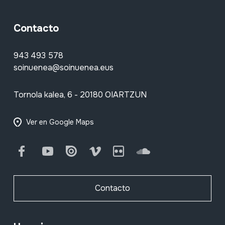
Contacto
943 493 578
soinuenea@soinuenea.eus
Tornola kalea, 6 - 20180 OIARTZUN
Ver en Google Maps
Facebook
Youtube
Issuu
Vimeo
Flickr
SoundCloud
Contacto