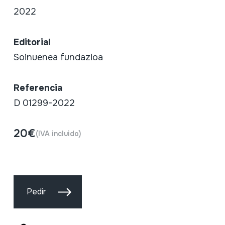
2022
Editorial
Soinuenea fundazioa
Referencia
D 01299-2022
20€
(IVA incluido)
Pedir