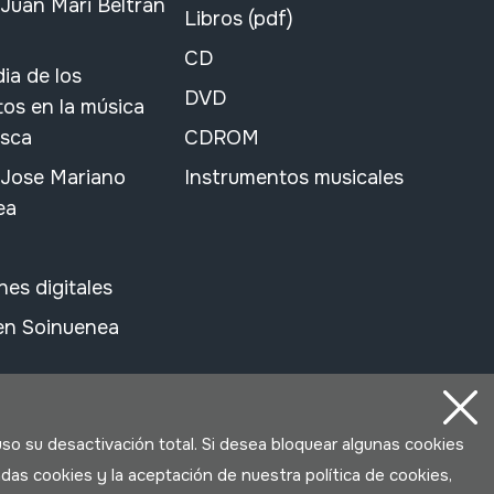
Juan Mari Beltran
Libros (pdf)
CD
ia de los
DVD
os en la música
asca
CDROM
 Jose Mariano
Instrumentos musicales
ea
nes digitales
 en Soinuenea
uso su desactivación total. Si desea bloquear algunas cookies
das cookies y la aceptación de nuestra política de cookies,