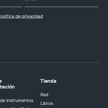
política de privacidad
e
Tienda
tación
Red
 de instrumentos
Libros