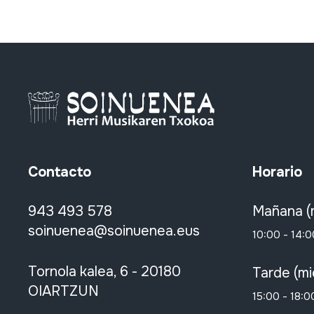
Contacto
Horario
943 493 578
Mañana (
soinuenea@soinuenea.eus
10:00 - 14:0
Tornola kalea, 6 - 20180
Tarde (mi
OIARTZUN
15:00 - 18:0