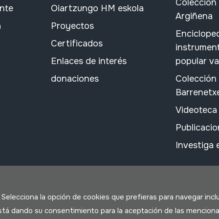
Colección 
ante
Oiartzungo HM eskola
Argiñena
a
Proyectos
Encicloped
Certificados
instrument
Enlaces de interés
popular v
donaciones
Colección
Barrenetx
Videoteca
Publicacio
Investiga
. Selecciona la opción de cookies que prefieras para navegar incl
 está dando su consentimiento para la aceptación de las menciona