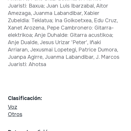
Juaristi: Baxua; Juan Luis Ibarzabal, Aitor
Amezaga, Juanma Labandibar, Xabier
Zubeldia: Teklatua; Ina Goikoetxea, Edu Cruz,
Xanet Arozena, Pepe Cambronero: Gitarra-
elektrikoa; Anje Duhalde: Gitarra acustikoa;
Anje Dualde, Jesus Urizar 'Peter', Iñaki
Arriaran, Jexusmai Lopetegi, Patrice Dumora,
Juanpa Agirre, Juanma Labandibar, J. Marcos
Juaristi: Ahotsa
Clasificación:
Voz
Otros