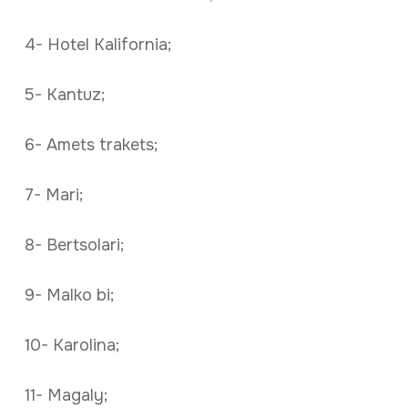
4- Hotel Kalifornia;
5- Kantuz;
6- Amets trakets;
7- Mari;
8- Bertsolari;
9- Malko bi;
10- Karolina;
11- Magaly;