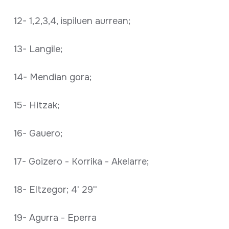
12- 1,2,3,4, ispiluen aurrean;
13- Langile;
14- Mendian gora;
15- Hitzak;
16- Gauero;
17- Goizero - Korrika - Akelarre;
18- Eltzegor; 4' 29''
19- Agurra - Eperra