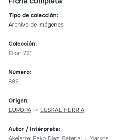
Ficha completa
Tipo de colección:
Archivo de imágenes
Colección:
Elkar 721
Número:
886
Origen:
EUROPA
->
EUSKAL HERRIA
Autor / Intérprete:
Akelarre; Pako Diaz: Bateria; J. Markos