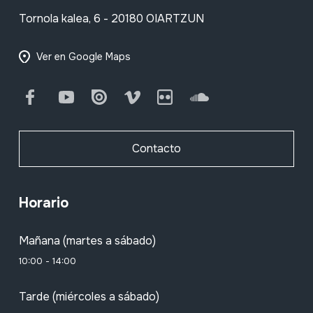
Tornola kalea, 6 - 20180 OIARTZUN
Ver en Google Maps
Facebook
Youtube
Issuu
Vimeo
Flickr
SoundCloud
Contacto
Horario
Mañana (martes a sábado)
10:00 - 14:00
Tarde (miércoles a sábado)