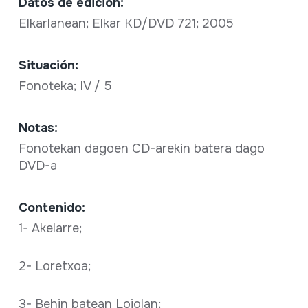
Datos de edición:
Elkarlanean; Elkar KD/DVD 721; 2005
Situación:
Fonoteka; IV / 5
Notas:
Fonotekan dagoen CD-arekin batera dago
DVD-a
Contenido:
1- Akelarre;
2- Loretxoa;
3- Behin batean Loiolan;